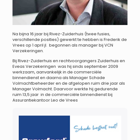
Na bijna 16 jaar bij Rivez-Zuiderhuis (twee fusies,
verschillende posities) gewerkt te hebben is Frederik de
Vrees op 1 april jl. begonnen als manager bij VCN
Verzekeringen.
Bij Rivez-Zuiderhuis en rechtvoorgangers Zuiderhuis en
Eveas Verzekeringen was hij sinds september 2009
werkzaam, aanvankelijk in de commerciële
binnendienst en daarna als Manager Schade
Volmachtbeheerder en de afgelopen ruim drie jaar als
Manager Volmacht. Daarvoor werkte hij gedurende
ruim 13,5 jaar in de commerciële binnendienst bij
Assurantiekantoor Leo de Vrees