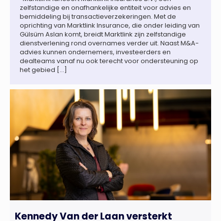
zelfstandige en onafhankelijke entiteit voor advies en
bemiddeling bij transactieverzekeringen. Met de
oprichting van Marktlink Insurance, die onder leiding van
Gülsüm Aslan komt, breidt Marktlink zijn zelfstandige
dienstverlening rond overnames verder uit. Naast M&A-
advies kunnen ondernemers, investeerders en
dealteams vanaf nu ook terecht voor ondersteuning op
het gebied […]
Kennedy Van der Laan versterkt