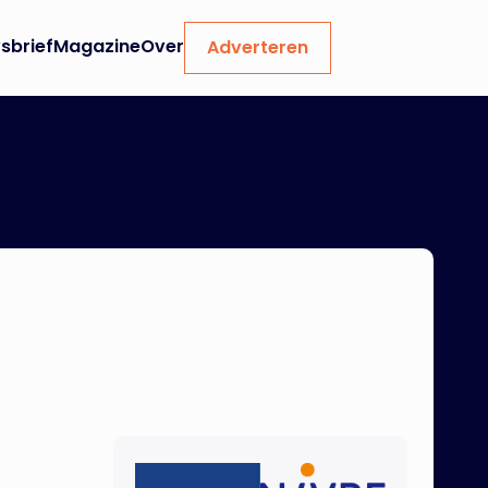
sbrief
Magazine
Over
Adverteren