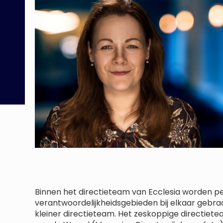
Binnen het directieteam van Ecclesia worden per 
verantwoordelijkheidsgebieden bij elkaar gebra
kleiner directieteam. Het zeskoppige directietea