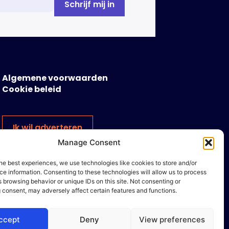
Algemene voorwaarden
Cookie beleid
Ik wil adverteren
Manage Consent
he best experiences, we use technologies like cookies to store and/or
e information. Consenting to these technologies will allow us to process
 browsing behavior or unique IDs on this site. Not consenting or
 consent, may adversely affect certain features and functions.
ccept
Deny
View preferences