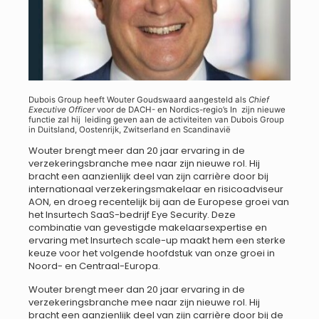
Dubois Group heeft Wouter Goudswaard aangesteld als
Chief
Executive Officer
voor de DACH- en Nordics-regio’s In zijn nieuwe
functie zal hij leiding geven aan de activiteiten van Dubois Group
in Duitsland, Oostenrijk, Zwitserland en Scandinavië
Wouter brengt meer dan 20 jaar ervaring in de
verzekeringsbranche mee naar zijn nieuwe rol. Hij
bracht een aanzienlijk deel van zijn carrière door bij
internationaal verzekeringsmakelaar en risicoadviseur
AON, en droeg recentelijk bij aan de Europese groei van
het Insurtech SaaS-bedrijf Eye Security. Deze
combinatie van gevestigde makelaarsexpertise en
ervaring met Insurtech scale-up maakt hem een sterke
keuze voor het volgende hoofdstuk van onze groei in
Noord- en Centraal-Europa.
Wouter brengt meer dan 20 jaar ervaring in de
verzekeringsbranche mee naar zijn nieuwe rol. Hij
bracht een aanzienlijk deel van zijn carrière door bij de