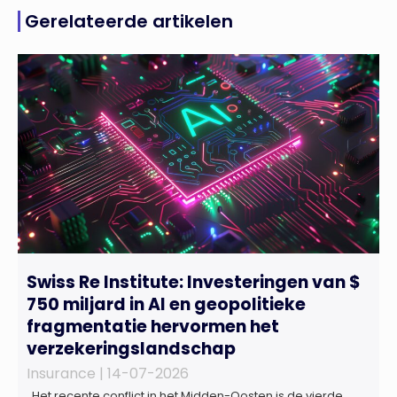
Gerelateerde artikelen
Swiss Re Institute: Investeringen van $
750 miljard in AI en geopolitieke
fragmentatie hervormen het
verzekeringslandschap
Insurance |
14-07-2026
Het recente conflict in het Midden-Oosten is de vierde