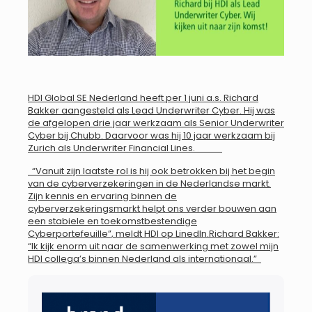
HDI Global SE Nederland heeft per 1 juni a.s. Richard
Bakker aangesteld als Lead Underwriter Cyber. Hij was
de afgelopen drie jaar werkzaam als Senior Underwriter
Cyber bij Chubb. Daarvoor was hij 10 jaar werkzaam bij
Zurich als Underwriter Financial Lines.
“Vanuit zijn laatste rol is hij ook betrokken bij het begin
van de cyberverzekeringen in de Nederlandse markt.
Zijn kennis en ervaring binnen de
cyberverzekeringsmarkt helpt ons verder bouwen aan
een stabiele en toekomstbestendige
Cyberportefeuille”, meldt HDI op LinedIn.Richard Bakker:
“Ik kijk enorm uit naar de samenwerking met zowel mijn
HDI collega’s binnen Nederland als internationaal.”