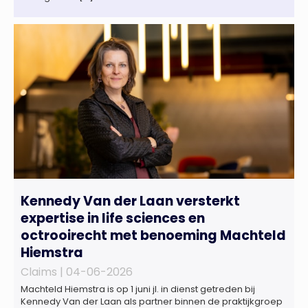
Kennedy Van der Laan versterkt
expertise in life sciences en
octrooirecht met benoeming Machteld
Hiemstra
Claims |
04-06-2026
Machteld Hiemstra is op 1 juni jl. in dienst getreden bij
Kennedy Van der Laan als partner binnen de praktijkgroep