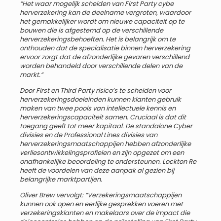
“Het waar mogelijk scheiden van First Party cybe
herverzekering kan de deelname vergroten, waardoor
het gemakkelijker wordt om nieuwe capaciteit op te
bouwen die is afgestemd op de verschillende
herverzekeringsbehoeften. Het is belangrijk om te
onthouden dat de specialisatie binnen herverzekering
ervoor zorgt dat de afzonderlijke gevaren verschillend
worden behandeld door verschillende delen van de
markt.”
Door First en Third Party risico’s te scheiden voor
herverzekeringsdoeleinden kunnen klanten gebruik
maken van twee pools van intellectuele kennis en
herverzekeringscapaciteit samen. Cruciaal is dat dit
toegang geeft tot meer kapitaal. De standalone Cyber
divisies en de Professional Lines divisies van
herverzekeringsmaatschappijen hebben afzonderlijke
verliesontwikkelingsprofielen en zijn opgezet om een
onafhankelijke beoordeling te ondersteunen. Lockton Re
heeft de voordelen van deze aanpak al gezien bij
belangrijke marktpartijen.
Oliver Brew vervolgt: “Verzekeringsmaatschappijen
kunnen ook open en eerlijke gesprekken voeren met
verzekeringsklanten en makelaars over de impact die