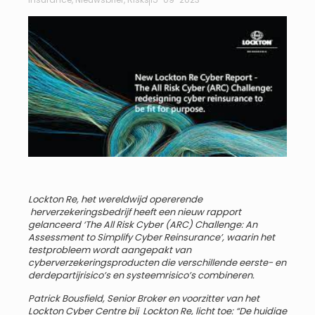
Lockton Re, het wereldwijd opererende
herverzekeringsbedrijf heeft een nieuw rapport
gelanceerd ‘The All Risk Cyber (ARC) Challenge: An
Assessment to Simplify Cyber Reinsurance’, waarin het
testprobleem wordt aangepakt van
cyberverzekeringsproducten die verschillende eerste- en
derdepartijrisico’s en systeemrisico’s combineren.
Patrick Bousfield, Senior Broker en voorzitter van het
Lockton Cyber Centre bij Lockton Re, licht toe: “De huidige