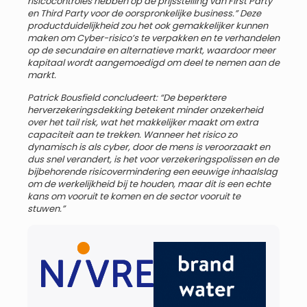
risicocontroles hebben op de prijsstelling van First Party
en Third Party voor de oorspronkelijke business.” Deze
productduidelijkheid zou het ook gemakkelijker kunnen
maken om Cyber-risico’s te verpakken en te verhandelen
op de secundaire en alternatieve markt, waardoor meer
kapitaal wordt aangemoedigd om deel te nemen aan de
markt.
Patrick Bousfield concludeert: “De beperktere
herverzekeringsdekking betekent minder onzekerheid
over het tail risk, wat het makkelijker maakt om extra
capaciteit aan te trekken. Wanneer het risico zo
dynamisch is als cyber, door de mens is veroorzaakt en
dus snel verandert, is het voor verzekeringspolissen en de
bijbehorende risicovermindering een eeuwige inhaalslag
om de werkelijkheid bij te houden, maar dit is een echte
kans om vooruit te komen en de sector vooruit te
stuwen.”