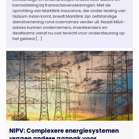
bemiddeling bij transactieverzekeringen. Met de
oprichting van Marktlink Insurance, die onder leiding van
Gülsüm Aslan komt, breidt Marktlink zijn zelfstandige
dienstverlening rond overnames verder uit. Naast M&A-
advies kunnen ondernemers, investeerders en
dealteams vanaf nu ook terecht voor ondersteuning op
het gebied […]
NIPV: Complexere energiesystemen
vragen andere aanpak voor