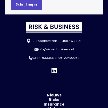
F.J. Ebbensstraat 81, 4007 WJ Tiel
info@riskenbusiness.nl
0344-633356
of
06-20490063
Nieuws
Risks
Insurance