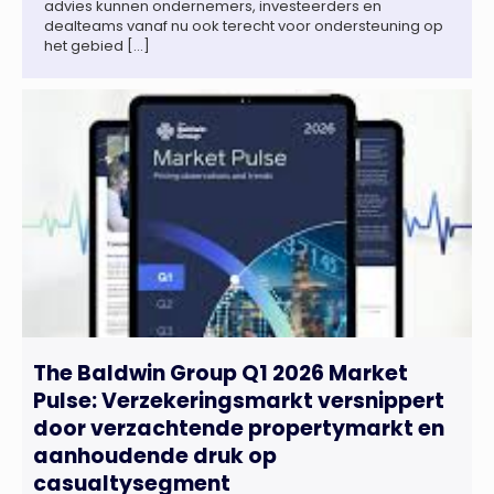
advies kunnen ondernemers, investeerders en
dealteams vanaf nu ook terecht voor ondersteuning op
het gebied […]
The Baldwin Group Q1 2026 Market
Pulse: Verzekeringsmarkt versnippert
door verzachtende propertymarkt en
aanhoudende druk op
casualtysegment