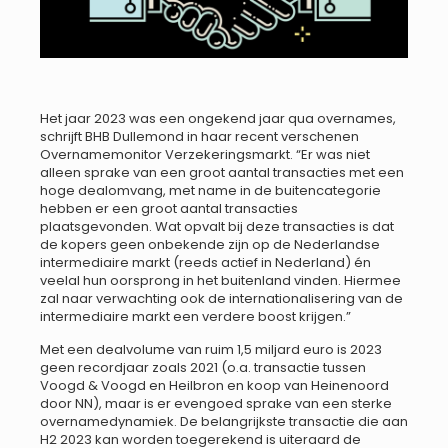
Het jaar 2023 was een ongekend jaar qua overnames,
schrijft BHB Dullemond in haar recent verschenen
Overnamemonitor Verzekeringsmarkt. “Er was niet
alleen sprake van een groot aantal transacties met een
hoge dealomvang, met name in de buitencategorie
hebben er een groot aantal transacties
plaatsgevonden. Wat opvalt bij deze transacties is dat
de kopers geen onbekende zijn op de Nederlandse
intermediaire markt (reeds actief in Nederland) én
veelal hun oorsprong in het buitenland vinden. Hiermee
zal naar verwachting ook de internationalisering van de
intermediaire markt een verdere boost krijgen.”
Met een dealvolume van ruim 1,5 miljard euro is 2023
geen recordjaar zoals 2021 (o.a. transactie tussen
Voogd & Voogd en Heilbron en koop van Heinenoord
door NN), maar is er evengoed sprake van een sterke
overnamedynamiek. De belangrijkste transactie die aan
H2 2023 kan worden toegerekend is uiteraard de