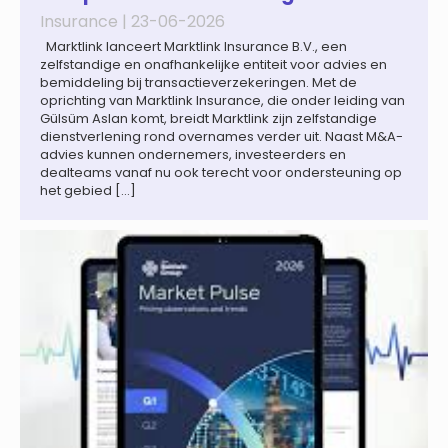
Insurance |
23-06-2026
Marktlink lanceert Marktlink Insurance B.V., een
zelfstandige en onafhankelijke entiteit voor advies en
bemiddeling bij transactieverzekeringen. Met de
oprichting van Marktlink Insurance, die onder leiding van
Gülsüm Aslan komt, breidt Marktlink zijn zelfstandige
dienstverlening rond overnames verder uit. Naast M&A-
advies kunnen ondernemers, investeerders en
dealteams vanaf nu ook terecht voor ondersteuning op
het gebied […]