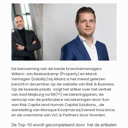
De benoeming van de beide branchemanagers
Willem-Jan Beekenkamp (Property) en Marck
Verhagen (Liability) bij Allianz is het meest gelezen
bericht in december op de website van Risk & Business.
Op de tweede plaats volgt het artikel over het vertrek
van Aad Meijburg na 58(!!!) verzekeringsjaren, de
verkoop van de particuliere verzekeringen door Aon
aan Risk Capita land Human Capital Solutions, , de
aanstelling van Monique Kooijman bij Everest Insurance,
en de overname van VLC & Partners door Howden.
De Top-10 wordt gecompleteerd door het de artikelen