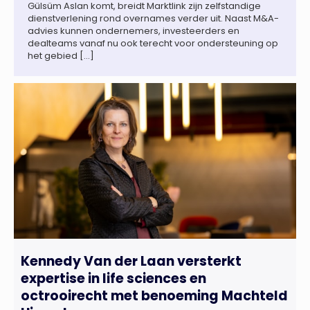
Gülsüm Aslan komt, breidt Marktlink zijn zelfstandige
dienstverlening rond overnames verder uit. Naast M&A-
advies kunnen ondernemers, investeerders en
dealteams vanaf nu ook terecht voor ondersteuning op
het gebied […]
Kennedy Van der Laan versterkt
expertise in life sciences en
octrooirecht met benoeming Machteld