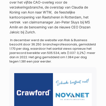
over het vijfde CAO-overleg voor de
verzekeringsbranche, de overstap van Claudia de
Koning van Aon naar WTW, de feestelijke
kantooropening van Raetsheren in Rotterdam, het
vertrek van claimsmanager Jan-Peter Sluys bij MS
Amlin en de benoeming van de nieuwe CEO Drazen
Jaksic bij Zurich.
In december werd de website van Risk & Business
bezocht door 36.250 brancheprofessionals, gemiddeld
1.170 per dag, waardoor het aantal views opnieuw het
jaarrecord bereikte van 505.534, iets (1.037. 0,2%) meer
dan in 2022. Het ging gemiddeld om 1.384 per dag
tegen 1.381 een jaar eerder.