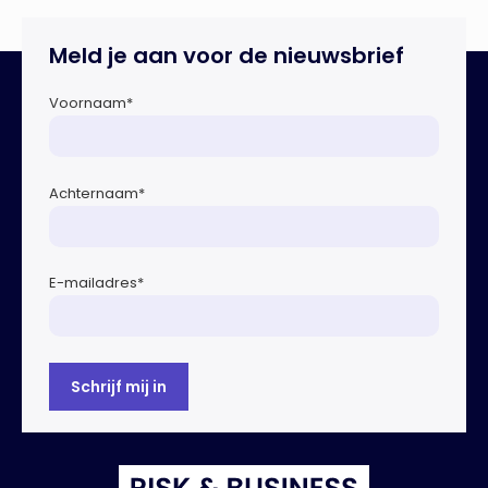
de ontwikkeling van Europese regels voor
duurzaamheidsrapportages. De expertgroep helpt de
Meld je aan voor de nieuwsbrief
Europese Commissie bij het ontwikkelen van […]
Voornaam
*
Achternaam
*
E-mailadres
*