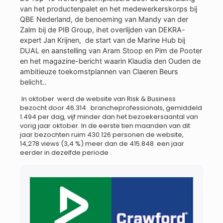
van het productenpalet en het medewerkerskorps bij
QBE Nederland, de benoeming van Mandy van der
Zalm bij de PIB Group, ihet overlijden van DEKRA-
expert Jan Krijnen, de start van de Marine Hub bij
DUAL en aanstelling van Aram Stoop en Pim de Pooter
en het magazine-bericht waarin Klaudia den Ouden de
ambitieuze toekomstplannen van Claeren Beurs
belicht..
In oktober werd de website van Risk & Business
bezocht door 46.314 brancheprofessionals, gemiddeld
1.494 per dag, vijf minder dan het bezoekersaantal van
vorig jaar oktober. In de eerste tien maanden van dit
jaar bezochten ruim 430.126 personen de website,
14,278 views (3,4 %) meer dan de 415.848 een jaar
eerder in dezelfde periode