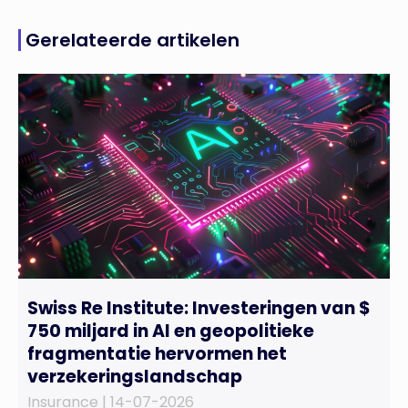
Gerelateerde artikelen
Swiss Re Institute: Investeringen van $
750 miljard in AI en geopolitieke
fragmentatie hervormen het
verzekeringslandschap
Insurance |
14-07-2026