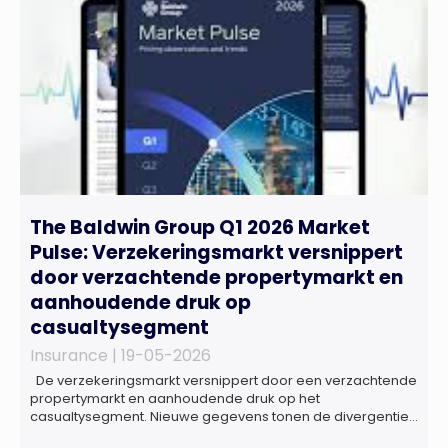
The Baldwin Group Q1 2026 Market
Pulse: Verzekeringsmarkt versnippert
door verzachtende propertymarkt en
aanhoudende druk op
casualtysegment
Insurance |
19-05-2026
De verzekeringsmarkt versnippert door een verzachtende
propertymarkt en aanhoudende druk op het
casualtysegment. Nieuwe gegevens tonen de divergentie
tussen de verschillende zakelijke verzekeringsproducten