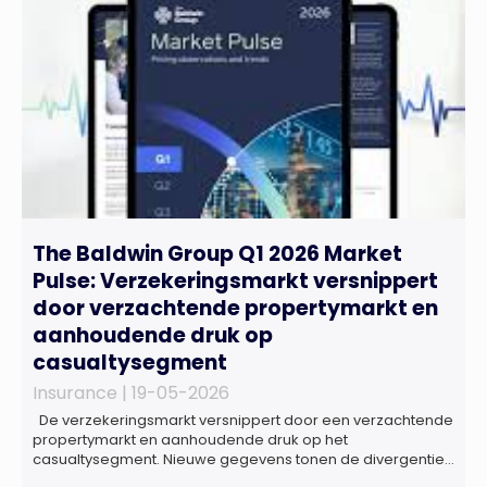
The Baldwin Group Q1 2026 Market
Pulse: Verzekeringsmarkt versnippert
door verzachtende propertymarkt en
aanhoudende druk op
casualtysegment
Insurance |
19-05-2026
De verzekeringsmarkt versnippert door een verzachtende
propertymarkt en aanhoudende druk op het
casualtysegment. Nieuwe gegevens tonen de divergentie
tussen de verschillende zakelijke verzekeringsproducten