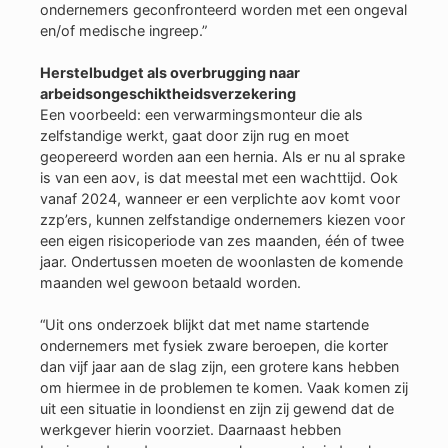
ondernemers geconfronteerd worden met een ongeval
en/of medische ingreep.”
Herstelbudget als overbrugging naar
arbeidsongeschiktheidsverzekering
Een voorbeeld: een verwarmingsmonteur die als
zelfstandige werkt, gaat door zijn rug en moet
geopereerd worden aan een hernia. Als er nu al sprake
is van een aov, is dat meestal met een wachttijd. Ook
vanaf 2024, wanneer er een verplichte aov komt voor
zzp’ers, kunnen zelfstandige ondernemers kiezen voor
een eigen risicoperiode van zes maanden, één of twee
jaar. Ondertussen moeten de woonlasten de komende
maanden wel gewoon betaald worden.
“Uit ons onderzoek blijkt dat met name startende
ondernemers met fysiek zware beroepen, die korter
dan vijf jaar aan de slag zijn, een grotere kans hebben
om hiermee in de problemen te komen. Vaak komen zij
uit een situatie in loondienst en zijn zij gewend dat de
werkgever hierin voorziet. Daarnaast hebben