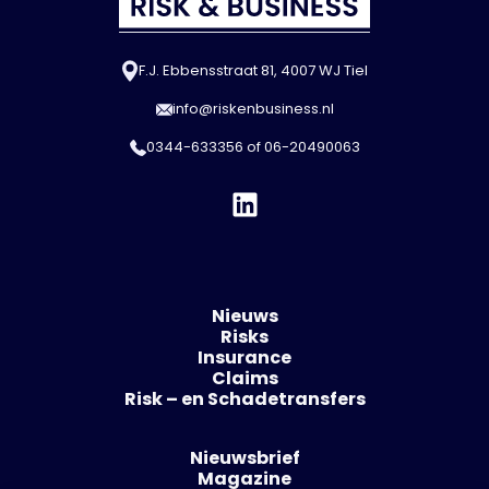
F.J. Ebbensstraat 81, 4007 WJ Tiel
info@riskenbusiness.nl
0344-633356
of
06-20490063
Nieuws
Risks
Insurance
Claims
Risk – en Schadetransfers
Nieuwsbrief
Magazine