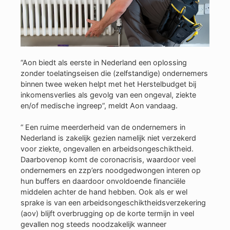
“Aon biedt als eerste in Nederland een oplossing
zonder toelatingseisen die (zelfstandige) ondernemers
binnen twee weken helpt met het Herstelbudget bij
inkomensverlies als gevolg van een ongeval, ziekte
en/of medische ingreep”, meldt Aon vandaag.
“ Een ruime meerderheid van de ondernemers in
Nederland is zakelijk gezien namelijk niet verzekerd
voor ziekte, ongevallen en arbeidsongeschiktheid.
Daarbovenop komt de coronacrisis, waardoor veel
ondernemers en zzp’ers noodgedwongen interen op
hun buffers en daardoor onvoldoende financiële
middelen achter de hand hebben. Ook als er wel
sprake is van een arbeidsongeschiktheidsverzekering
(aov) blijft overbrugging op de korte termijn in veel
gevallen nog steeds noodzakelijk wanneer