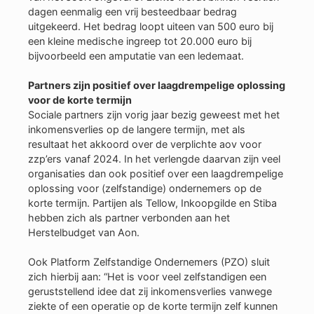
dagen eenmalig een vrij besteedbaar bedrag
uitgekeerd. Het bedrag loopt uiteen van 500 euro bij
een kleine medische ingreep tot 20.000 euro bij
bijvoorbeeld een amputatie van een ledemaat.
Partners zijn positief over laagdrempelige oplossing
voor de korte termijn
Sociale partners zijn vorig jaar bezig geweest met het
inkomensverlies op de langere termijn, met als
resultaat het akkoord over de verplichte aov voor
zzp’ers vanaf 2024. In het verlengde daarvan zijn veel
organisaties dan ook positief over een laagdrempelige
oplossing voor (zelfstandige) ondernemers op de
korte termijn. Partijen als Tellow, Inkoopgilde en Stiba
hebben zich als partner verbonden aan het
Herstelbudget van Aon.
Ook Platform Zelfstandige Ondernemers (PZO) sluit
zich hierbij aan: “Het is voor veel zelfstandigen een
geruststellend idee dat zij inkomensverlies vanwege
ziekte of een operatie op de korte termijn zelf kunnen