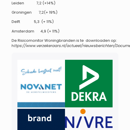
Leiden 7,2 (+14%)
Groningen 7,2(+ 19%)
Delft 5,3 (+ 11%)
Amsterdam 4,9 (+ 11%)
De Risicomonitor Woningbranden is te downloaden op:
h
ttps://www.verzekeraars.nl/actueel/nieuwsberichten/Docum