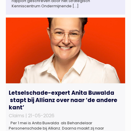
rapport geschreven door het Strategisch
Kenniscentrum Ondermijnende […]
Letselschade-expert Anita Buwalda
stapt bij Allianz over naar ‘de andere
kant’
Claims |
21-05-2026
Per 1 mei is Anita Buwalda als Behandelaar
Personenschade bij Allianz. Daarna maakt zij naar