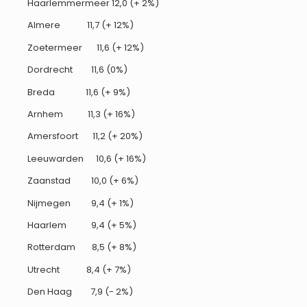
Haarlemmermeer 12,0 (+ 2%)
Almere 11,7 (+ 12%)
Zoetermeer 11,6 (+ 12%)
Dordrecht 11,6 (0%)
Breda 11,6 (+ 9%)
Arnhem 11,3 (+ 16%)
Amersfoort 11,2 (+ 20%)
Leeuwarden 10,6 (+ 16%)
Zaanstad 10,0 (+ 6%)
Nijmegen 9,4 (+ 1%)
Haarlem 9,4 (+ 5%)
Rotterdam 8,5 (+ 8%)
Utrecht 8,4 (+ 7%)
Den Haag 7,9 (- 2%)