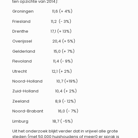
ten opzichte van 2014):
Groningen 11,6 (+ 4%)
Friesland 11,2 (- 3%)
Drenthe 17,1 (+ 13%)
Overijssel 20,4 (+ 5%)
Gelderland 15,0 (+ 7%)
Flevoland 11,4 (- 9%)
Utrecht 12,1 (+ 2%)
Noord-Holland 10,7 (+19%)
Zuid-Holland 10,4 (+ 2%)
Zeeland 8,9 (- 12%)
Noord-Brabant 16,0 (- 7%)
Limburg 18,7 ( -5%)
Uit het onderzoek blijkt verder dat in vrijwel alle grote
steden (met 50.000 huishoudens of meer0 er sprak is