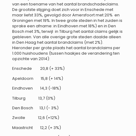
van een toename van het aantal brandschadeclaims.
De grootste stijging doet zich voor in Enschede met
maar liefst 33%, gevolgd door Amersfoort met 20% en
Groningen met 19%. In twee grote steden in het zuiden is
sprake een afname: in Eindhoven met 18%) en in Den
Bosch met 3%, terwijl in Tilburg het aantal claims gelijk is
gebleven. Van alle overige grote steden daalde alleen
in Den Haag het aantal brandclaims (met 2%).
Hieronder per grote plaats het aantal brandclaims per
1.000 huishoudens (tussen haakjes de verandering ten
opzichte van 2014):
Enschede 20,8 (+ 33%)
Apeldoorn 15,8 (+ 14%)
Eindhoven 14,3 (-18%)
Tilburg 13,7 (0%)
Den Bosch 13,1 (- 3%)
Zwolle 12,6 (+12%)
Maastricht 12,2 (+ 3%)