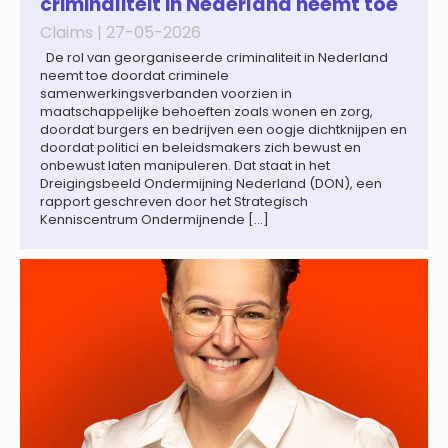
criminaliteit in Nederland neemt toe
Claims |
27-05-2026
De rol van georganiseerde criminaliteit in Nederland
neemt toe doordat criminele
samenwerkingsverbanden voorzien in
maatschappelijke behoeften zoals wonen en zorg,
doordat burgers en bedrijven een oogje dichtknijpen en
doordat politici en beleidsmakers zich bewust en
onbewust laten manipuleren. Dat staat in het
Dreigingsbeeld Ondermijning Nederland (DON), een
rapport geschreven door het Strategisch
Kenniscentrum Ondermijnende […]