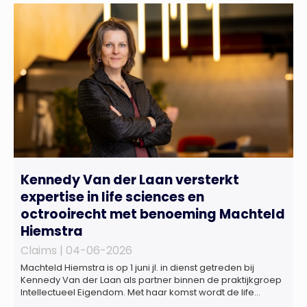
Kennedy Van der Laan versterkt
expertise in life sciences en
octrooirecht met benoeming Machteld
Hiemstra
Claims |
04-06-2026
Machteld Hiemstra is op 1 juni jl. in dienst getreden bij
Kennedy Van der Laan als partner binnen de praktijkgroep
Intellectueel Eigendom. Met haar komst wordt de life
sciences en octrooipraktijk van het Amsterdamse