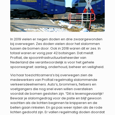
In 2019 vielen er negen doden en drie zwaargewonden
bij overwegen. Zes doden vielen door het slalommen
tussen de bomen door. Ook in 2018 waren dit er zes. In
totaal waren er vorig jaar 42 botsingen. Dat meldt
ProRail, de spoorinfrastructuurbeheerder van
Nederland die verantwoordelijk is voor het gehele
spoorwegnet: aanleg, onderhoud, beheer en veiligheid.
Via haar toezichtcamera’s bij overwegen zien de
medewerkers van ProRail regelmatig slalommende
verkeersdeelnemers. Auto’s, brommers, fietsers en
voetgangers die nog snel even willen oversteken
voordat de bomen gesloten zijn. “Dit is levensgevaarlijk!
Bewaar je slalomgedrag voor de piste en blijf gewoon
wachten als de lichten beginnen te knipperen en de
bellen gaan rinkelen. En ga pas weer rijden als de rode
lichten gedoofd zijn. Er vallen regelmatig doden doordat