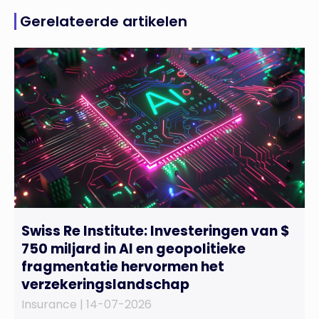
Gerelateerde artikelen
Swiss Re Institute: Investeringen van $
750 miljard in AI en geopolitieke
fragmentatie hervormen het
verzekeringslandschap
Insurance |
14-07-2026