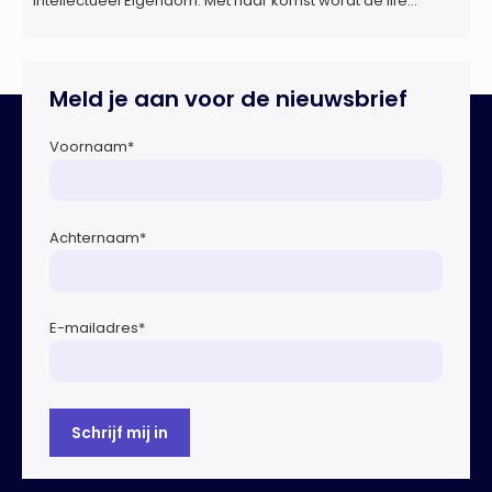
Intellectueel Eigendom. Met haar komst wordt de life
sciences en octrooipraktijk van het Amsterdamse
advocatenkantoor verder versterkt. Machteld is
gespecialiseerd in nationale en internationale wet- en
regelgeving relevant voor de life sciences sector en de […]
Meld je aan voor de nieuwsbrief
Voornaam
*
Achternaam
*
E-mailadres
*