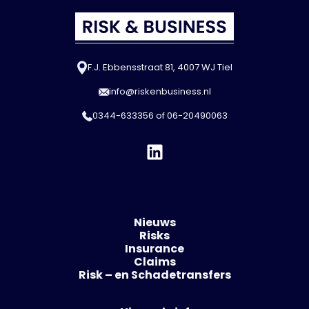
F.J. Ebbensstraat 81, 4007 WJ Tiel
info@riskenbusiness.nl
0344-633356
of
06-20490063
Nieuws
Risks
Insurance
Claims
Risk – en Schadetransfers