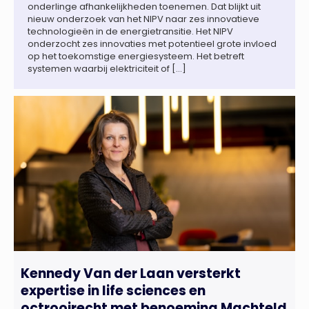
onderlinge afhankelijkheden toenemen. Dat blijkt uit
nieuw onderzoek van het NIPV naar zes innovatieve
technologieën in de energietransitie. Het NIPV
onderzocht zes innovaties met potentieel grote invloed
op het toekomstige energiesysteem. Het betreft
systemen waarbij elektriciteit of […]
Kennedy Van der Laan versterkt
expertise in life sciences en
octrooirecht met benoeming Machteld