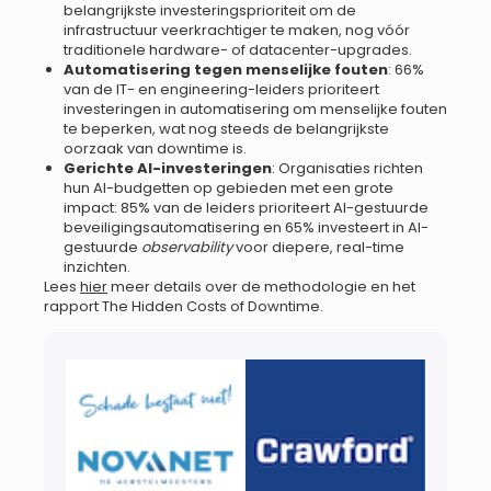
belangrijkste investeringsprioriteit om de
infrastructuur veerkrachtiger te maken, nog vóór
traditionele hardware- of datacenter-upgrades.
Automatisering tegen menselijke fouten
: 66%
van de IT- en engineering-leiders prioriteert
investeringen in automatisering om menselijke fouten
te beperken, wat nog steeds de belangrijkste
oorzaak van downtime is.
Gerichte AI-investeringen
: Organisaties richten
hun AI-budgetten op gebieden met een grote
impact: 85% van de leiders prioriteert AI-gestuurde
beveiligingsautomatisering en 65% investeert in AI-
gestuurde
observability
voor diepere, real-time
inzichten.
Lees
hier
meer details over de methodologie en het
rapport The Hidden Costs of Downtime.