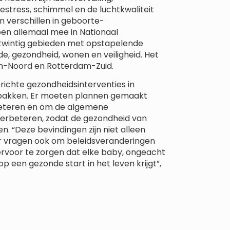
estress, schimmel en de luchtkwaliteit
n verschillen in geboorte-
en allemaal mee in Nationaal
 twintig gebieden met opstapelende
, gezondheid, wonen en veiligheid. Het
n-Noord en Rotterdam-Zuid.
ichte gezondheidsinterventies in
 pakken. Er moeten plannen gemaakt
beteren en om de algemene
verbeteren, zodat de gezondheid van
 “Deze bevindingen zijn niet alleen
 vragen ook om beleidsveranderingen
ervoor te zorgen dat elke baby, ongeacht
p een gezonde start in het leven krijgt”,