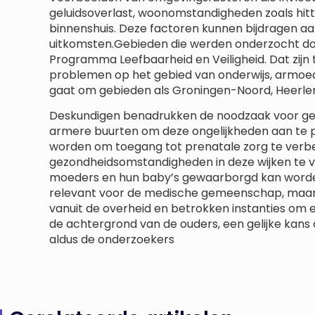
geluidsoverlast, woonomstandigheden zoals hitt
binnenshuis. Deze factoren kunnen bijdragen aa
uitkomsten.Gebieden die werden onderzocht do
Programma Leefbaarheid en Veiligheid. Dat zijn
problemen op het gebied van onderwijs, armoede
gaat om gebieden als Groningen-Noord, Heerle
Deskundigen benadrukken de noodzaak voor ger
armere buurten om deze ongelijkheden aan te
worden om toegang tot prenatale zorg te ver
gezondheidsomstandigheden in deze wijken te 
moeders en hun baby’s gewaarborgd kan worden.
relevant voor de medische gemeenschap, maar
vanuit de overheid en betrokken instanties om 
de achtergrond van de ouders, een gelijke kans o
aldus de onderzoekers