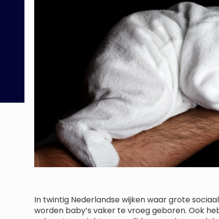
In twintig Nederlandse wijken waar grote socia
worden baby’s vaker te vroeg geboren. Ook he