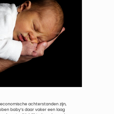
aleconomische achterstanden zijn,
bben baby’s daar vaker een laag