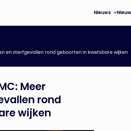
Nieuws
Nieuw
 en sterfgevallen rond geboorten in kwetsbare wijken
MC: Meer
evallen rond
are wijken