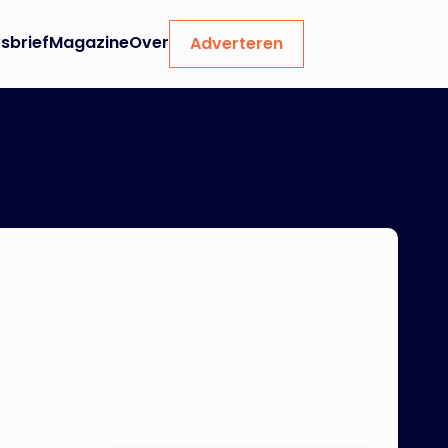
sbrief
Magazine
Over
Adverteren