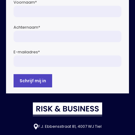
Voornaam
*
Achternaam
*
E-mailadres
*
F.J. Ebbensstraat 81, 4007 WJ Tiel