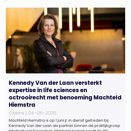
Kennedy Van der Laan versterkt
expertise in life sciences en
octrooirecht met benoeming Machteld
Hiemstra
Claims |
04-06-2026
Machteld Hiemstra is op 1 juni jl. in dienst getreden bij
Kennedy Van der Laan als partner binnen de praktijkgroep
Intellectueel Eigendom. Met haar komst wordt de life