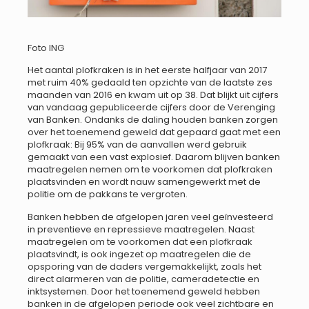
Foto ING
Het aantal plofkraken is in het eerste halfjaar van 2017
met ruim 40% gedaald ten opzichte van de laatste zes
maanden van 2016 en kwam uit op 38. Dat blijkt uit cijfers
van vandaag gepubliceerde cijfers door de Verenging
van Banken. Ondanks de daling houden banken zorgen
over het toenemend geweld dat gepaard gaat met een
plofkraak: Bij 95% van de aanvallen werd gebruik
gemaakt van een vast explosief. Daarom blijven banken
maatregelen nemen om te voorkomen dat plofkraken
plaatsvinden en wordt nauw samengewerkt met de
politie om de pakkans te vergroten.
Banken hebben de afgelopen jaren veel geïnvesteerd
in preventieve en repressieve maatregelen. Naast
maatregelen om te voorkomen dat een plofkraak
plaatsvindt, is ook ingezet op maatregelen die de
opsporing van de daders vergemakkelijkt, zoals het
direct alarmeren van de politie, cameradetectie en
inktsystemen. Door het toenemend geweld hebben
banken in de afgelopen periode ook veel zichtbare en