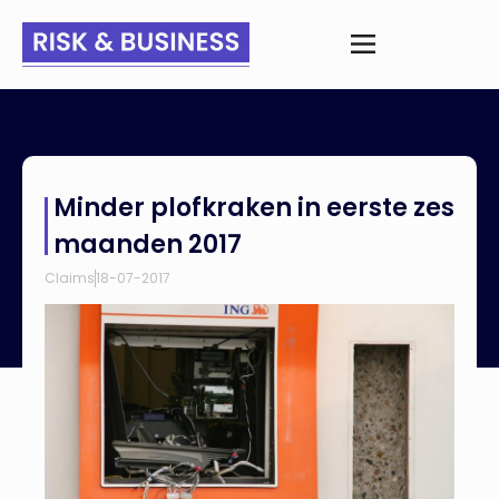
Home
>
Nieuws
>
Minder plofkraken in eerste zes maanden
Minder plofkraken in eerste zes
2017
maanden 2017
Claims
18-07-2017