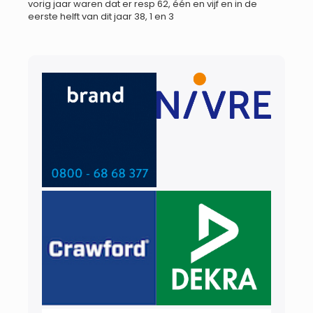
vorig jaar waren dat er resp 62, één en vijf en in de
eerste helft van dit jaar 38, 1 en 3