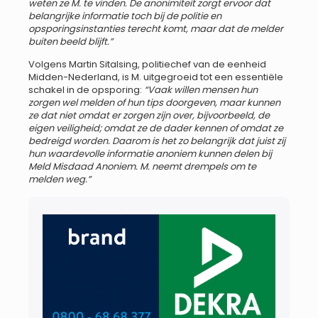
weten ze M. te vinden. De anonimiteit zorgt ervoor dat
belangrijke informatie toch bij de politie en
opsporingsinstanties terecht komt, maar dat de melder
buiten beeld blijft.”
Volgens Martin Sitalsing, politiechef van de eenheid
Midden-Nederland, is M. uitgegroeid tot een essentiële
schakel in de opsporing:
“
Vaak willen mensen hun
zorgen wel melden of hun tips doorgeven, maar kunnen
ze dat niet omdat er zorgen zijn over, bijvoorbeeld, de
eigen veiligheid; omdat ze de dader kennen of omdat ze
bedreigd worden. Daarom is het zo belangrijk dat juist zij
hun waardevolle informatie anoniem kunnen delen bij
Meld Misdaad Anoniem. M. neemt drempels om te
melden weg.”