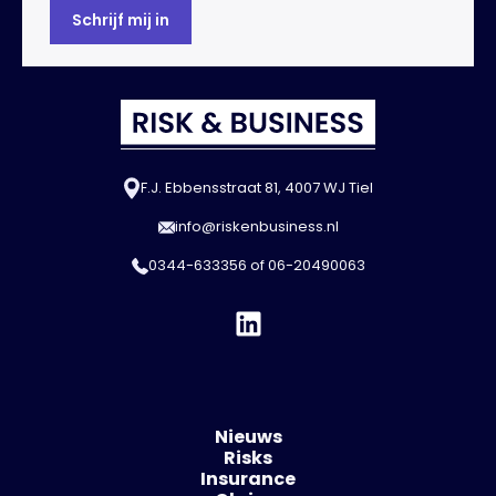
F.J. Ebbensstraat 81, 4007 WJ Tiel
info@riskenbusiness.nl
0344-633356
of
06-20490063
Nieuws
Risks
Insurance