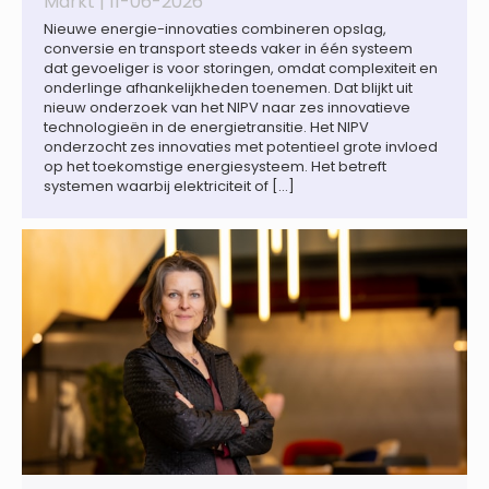
Markt |
11-06-2026
Nieuwe energie-innovaties combineren opslag,
conversie en transport steeds vaker in één systeem
dat gevoeliger is voor storingen, omdat complexiteit en
onderlinge afhankelijkheden toenemen. Dat blijkt uit
nieuw onderzoek van het NIPV naar zes innovatieve
technologieën in de energietransitie. Het NIPV
onderzocht zes innovaties met potentieel grote invloed
op het toekomstige energiesysteem. Het betreft
systemen waarbij elektriciteit of […]