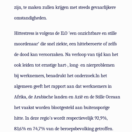
zijn, te maken zullen krijgen met steeds gevaarlijkere
omstandigheden.
Hittestress is volgens de ILO ’een onzichtbare en stille
moordenaar’ die snel ziekte, een hitteberoerte of zelfs
de dood kan veroorzaken. Na verloop van tijd kan het
ook leiden tot ernstige hart-, long- en nierproblemen
bij werknemers, benadrukt het onderzoek.In het
algemeen geeft het rapport aan dat werknemers in
Afrika, de Arabische landen en Azië en de Stille Oceaan
het vaakst worden blootgesteld aan buitensporige
hitte. In deze regio’s wordt respectievelijk 92,9%,
83,6% en 74,7% van de beroepsbevolking getroffen.