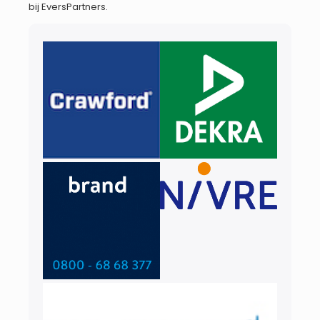
bij EversPartners.