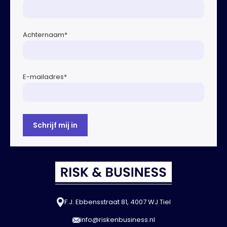
Achternaam
*
E-mailadres
*
F.J. Ebbensstraat 81, 4007 WJ Tiel
info@riskenbusiness.nl