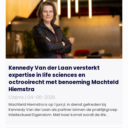
Kennedy Van der Laan versterkt
expertise in life sciences en
octrooirecht met benoeming Machteld
Hiemstra
Claims |
04-06-2026
Machteld Hiemstra is op 1 juni jl. in dienst getreden bij
Kennedy Van der Laan als partner binnen de praktijkgroep
Intellectueel Eigendom. Met haar komst wordt de life
sciences en octrooipraktijk van het Amsterdamse
advocatenkantoor verder versterkt. Machteld is