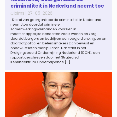
criminaliteit in Nederland neemt toe
Claims |
27-05-2026
De rol van georganiseerde criminaliteit in Nederland
neemt toe doordat criminele
samenwerkingsverbanden voorzien in
maatschappelijke behoeften zoals wonen en zorg,
doordat burgers en bedrijven een oogje dichtknijpen en
doordat politici en beleidsmakers zich bewust en
onbewust laten manipuleren. Dat staat in het
Dreigingsbeeld Ondermijning Nederland (DON), een
rapport geschreven door het Strategisch
Kenniscentrum Ondermijnende […]