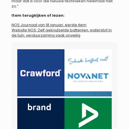
maar dat is voor die nieuwe technieken helemaal niet
zo.”
Item terugkijken of lezen:
NOS Journaal van 18 januari, eerste item
Website NOS: Zelf geknutselde batterijen, waterstof in
de tuin: verduurzaming vaak onveilig​