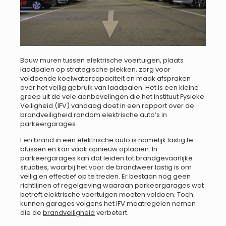
Bouw muren tussen elektrische voertuigen, plaats
laadpalen op strategische plekken, zorg voor
voldoende koelwatercapaciteit en maak afspraken
over het veilig gebruik van laadpalen. Het is een kleine
greep uit de vele aanbevelingen die het Instituut Fysieke
Veiligheid (IFV) vandaag doet in een rapport over de
brandveiligheid rondom elektrische auto’s in
parkeergarages.
Een brand in een
elektrische auto
is namelijk lastig te
blussen en kan vaak opnieuw oplaaien. In
parkeergarages kan dat leiden tot brandgevaarlijke
situaties, waarbij het voor de brandweer lastig is om
veilig en effectief op te treden. Er bestaan nog geen
richtlijnen of regelgeving waaraan parkeergarages wat
betreft elektrische voertuigen moeten voldoen. Toch
kunnen garages volgens het IFV maatregelen nemen
die de
brandveiligheid
verbetert.