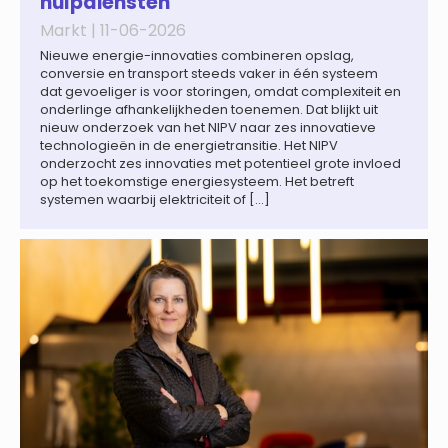
hulpdiensten
Markt |
11-06-2026
Nieuwe energie-innovaties combineren opslag,
conversie en transport steeds vaker in één systeem
dat gevoeliger is voor storingen, omdat complexiteit en
onderlinge afhankelijkheden toenemen. Dat blijkt uit
nieuw onderzoek van het NIPV naar zes innovatieve
technologieën in de energietransitie. Het NIPV
onderzocht zes innovaties met potentieel grote invloed
op het toekomstige energiesysteem. Het betreft
systemen waarbij elektriciteit of […]