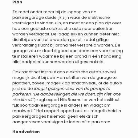
Plan
Zo moet onder meer bij de ingang van de
parkeergarage duidelijk zijn waar de elektrische
voertuigen te vinden zijn, en moet er een plan zijn over
hoe een gebluste elektrische auto naar buiten kan
worden verplaatst. De laadplekken kunnen beter niet
dichtbij de ventilatie worden gezet, zodat giftige
verbrandingslucht bij brand niet verspreid worden. De
garage zou er daarbij goed aan doen een voorziening
te installeren waarmee bij een brand in één handeling
alle laadpalen kunnen worden uitgeschakeld.
Ook raadt het instituut aan elektrische auto’s zoveel
mogelijk dicht bij de in- en uitritten van de garage te
plaatsen, zoveel mogelijk op straatniveau, of de auto’s
juist op de
laagst gelegen vloer van de garage te
parkeren. “De aanbevelingen die we doen, zijn niet ‘one
size fits all’”,
zegt expert Nils Rosmuller van het instituut.
“Elk soort parkeergarage is anders en vraagt om
maatwerk.” Het rapport oppert ook als mogelijkheid in
parkeergarages helemaal geen elektrisch
aangedreven voertuigen te laden of te parkeren.
Handvatten