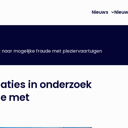
Nieuws
Nieuw
k naar mogelijke fraude met pleziervaartuigen
caties in onderzoek
de met