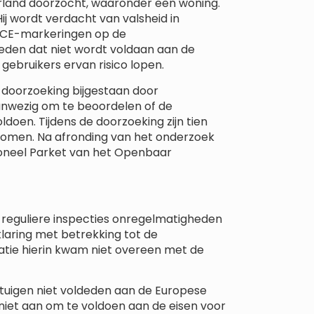
rland doorzocht, waaronder een woning.
ij wordt verdacht van valsheid in
 CE-markeringen op de
eden dat niet wordt voldaan aan de
gebruikers ervan risico lopen.
 doorzoeking bijgestaan door
anwezig om te beoordelen of de
ldoen. Tijdens de doorzoeking zijn tien
enomen. Na afronding van het onderzoek
ioneel Parket van het Openbaar
s reguliere inspecties onregelmatigheden
klaring met betrekking tot de
matie hierin kwam niet overeen met de
tuigen niet voldeden aan de Europese
 niet aan om te voldoen aan de eisen voor