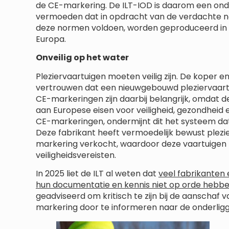
de CE-markering. De ILT-IOD is daarom een ond
vermoeden dat in opdracht van de verdachte no
deze normen voldoen, worden geproduceerd in 
Europa.
Onveilig op het water
Pleziervaartuigen moeten veilig zijn. De koper 
vertrouwen dat een nieuwgebouwd pleziervaartu
CE-markeringen zijn daarbij belangrijk, omdat
aan Europese eisen voor veiligheid, gezondheid 
CE-markeringen, ondermijnt dit het systeem dat
Deze fabrikant heeft vermoedelijk bewust plezie
markering verkocht, waardoor deze vaartuigen 
veiligheidsvereisten.
In 2025 liet de ILT al weten dat
veel fabrikanten 
hun documentatie en kennis niet op orde hebb
geadviseerd om kritisch te zijn bij de aanschaf 
markering door te informeren naar de onderli