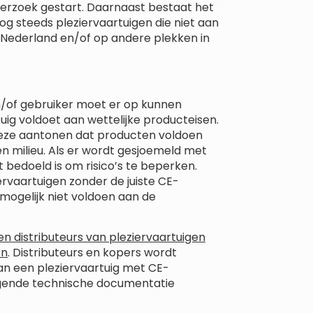
erzoek gestart. Daarnaast bestaat het
g steeds pleziervaartuigen die niet aan
Nederland en/of op andere plekken in
en/of gebruiker moet er op kunnen
ig voldoet aan wettelijke producteisen.
 deze aantonen dat producten voldoen
en milieu. Als er wordt gesjoemeld met
 bedoeld is om risico’s te beperken.
rvaartuigen zonder de juiste CE-
mogelijk niet voldoen aan de
en distributeurs van pleziervaartuigen
en
. Distributeurs en kopers wordt
van een pleziervaartuig met CE-
ggende technische documentatie