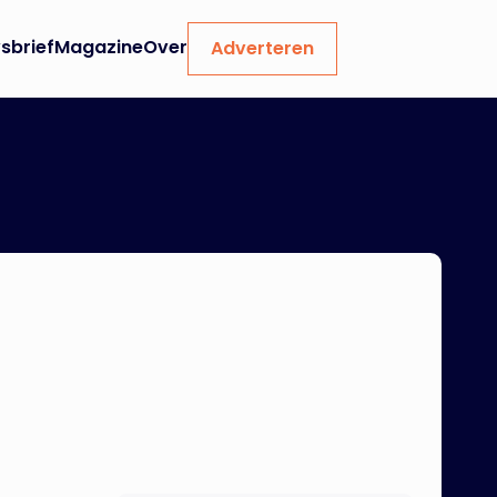
sbrief
Magazine
Over
Adverteren