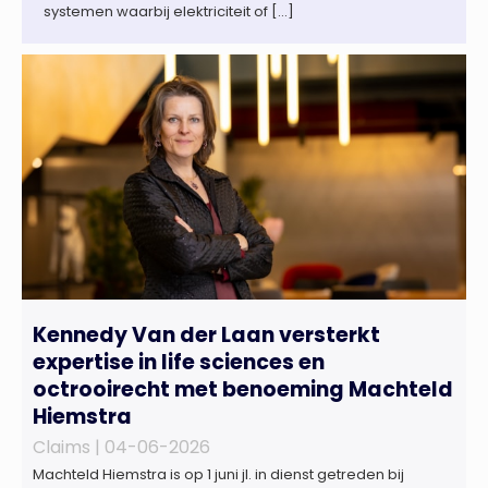
systemen waarbij elektriciteit of […]
Kennedy Van der Laan versterkt
expertise in life sciences en
octrooirecht met benoeming Machteld
Hiemstra
Claims |
04-06-2026
Machteld Hiemstra is op 1 juni jl. in dienst getreden bij