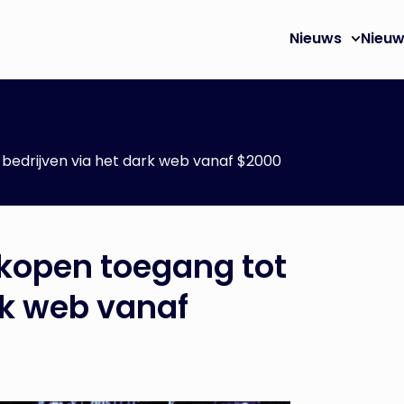
Nieuws
Nieuw
bedrijven via het dark web vanaf $2000
kopen toegang tot
rk web vanaf