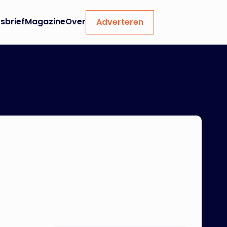
sbrief
Magazine
Over
Adverteren