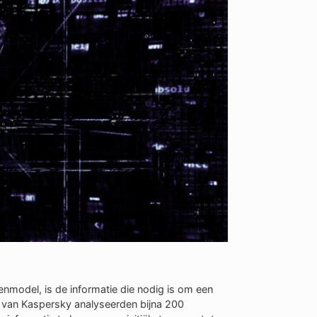
model, is de informatie die nodig is om een
ts van Kaspersky analyseerden bijna 200