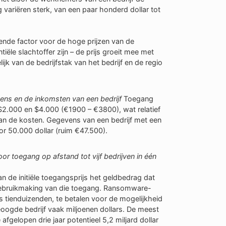
 variëren sterk, van een paar honderd dollar tot
ende factor voor de hoge prijzen van de
ële slachtoffer zijn – de prijs groeit mee met
jk van de bedrijfstak van het bedrijf en de regio
ens en de inkomsten van een bedrijf
Toegang
n $2.000 en $4.000 (€1900 – €3800), wat relatief
an de kosten. Gegevens van een bedrijf met een
or 50.000 dollar (ruim €47.500).
 toegang op afstand tot vijf bedrijven in één
n de initiële toegangsprijs het geldbedrag dat
 gebruikmaking van die toegang. Ransomware-
lfs tienduizenden, te betalen voor de mogelijkheid
eoogde bedrijf vaak miljoenen dollars. De meest
fgelopen drie jaar potentieel 5,2 miljard dollar