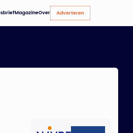
sbrief
Magazine
Over
Adverteren