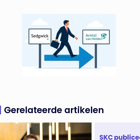
Gerelateerde artikelen
SKC publice