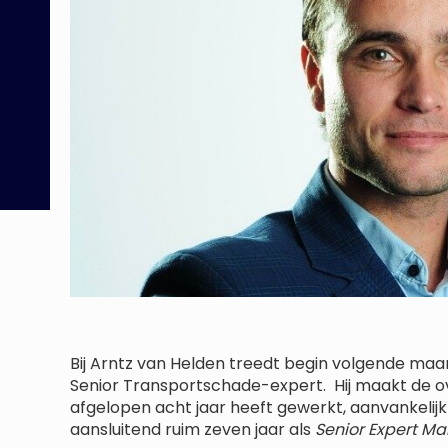
Bij Arntz van Helden treedt begin volgende maan
Senior Transportschade-expert. Hij maakt de ov
afgelopen acht jaar heeft gewerkt, aanvankelij
aansluitend ruim zeven jaar als
Senior Expert M