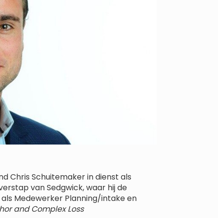
d Chris Schuitemaker in dienst als
erstap van Sedgwick, waar hij de
k als Medewerker Planning/intake en
ahor and Complex Loss