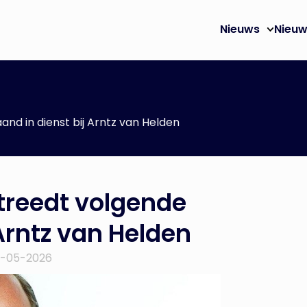
Nieuws
Nieuw
nd in dienst bij Arntz van Helden
treedt volgende
Arntz van Helden
4-05-2026