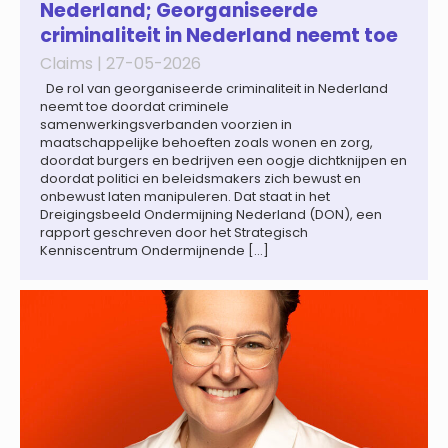
Nederland; Georganiseerde
criminaliteit in Nederland neemt toe
Claims |
27-05-2026
De rol van georganiseerde criminaliteit in Nederland
neemt toe doordat criminele
samenwerkingsverbanden voorzien in
maatschappelijke behoeften zoals wonen en zorg,
doordat burgers en bedrijven een oogje dichtknijpen en
doordat politici en beleidsmakers zich bewust en
onbewust laten manipuleren. Dat staat in het
Dreigingsbeeld Ondermijning Nederland (DON), een
rapport geschreven door het Strategisch
Kenniscentrum Ondermijnende […]