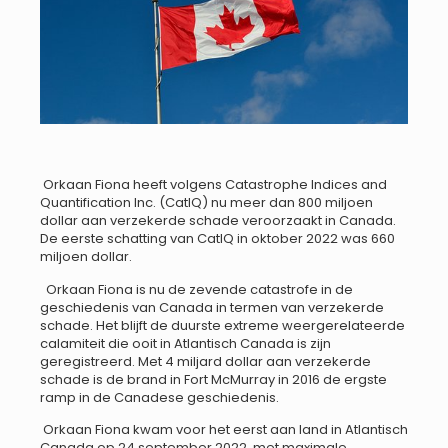
Orkaan Fiona heeft volgens Catastrophe Indices and
Quantification Inc. (CatIQ) nu meer dan 800 miljoen
dollar aan verzekerde schade veroorzaakt in Canada.
De eerste schatting van CatIQ in oktober 2022 was 660
miljoen dollar.
Orkaan Fiona is nu de zevende catastrofe in de
geschiedenis van Canada in termen van verzekerde
schade. Het blijft de duurste extreme weergerelateerde
calamiteit die ooit in Atlantisch Canada is zijn
geregistreerd. Met 4 miljard dollar aan verzekerde
schade is de brand in Fort McMurray in 2016 de ergste
ramp in de Canadese geschiedenis.
Orkaan Fiona kwam voor het eerst aan land in Atlantisch
Canada op 24 september 2022, met maximale