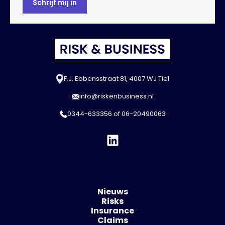
F.J. Ebbensstraat 81, 4007 WJ Tiel
info@riskenbusiness.nl
0344-633356
of
06-20490063
Nieuws
Risks
Insurance
Claims