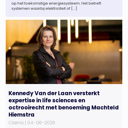
op het toekomstige energiesysteem. Het betreft
systemen waarbij elektriciteit of […]
Kennedy Van der Laan versterkt
expertise in life sciences en
octrooirecht met benoeming Machteld
Hiemstra
Claims |
04-06-2026