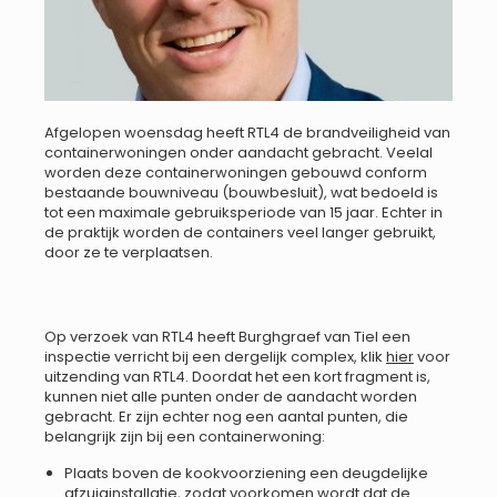
Afgelopen woensdag heeft RTL4 de brandveiligheid van
containerwoningen onder aandacht gebracht. Veelal
worden deze containerwoningen gebouwd conform
bestaande bouwniveau (bouwbesluit), wat bedoeld is
tot een maximale gebruiksperiode van 15 jaar. Echter in
de praktijk worden de containers veel langer gebruikt,
door ze te verplaatsen.
Op verzoek van RTL4 heeft Burghgraef van Tiel een
inspectie verricht bij een dergelijk complex, klik
hier
voor
uitzending van RTL4. Doordat het een kort fragment is,
kunnen niet alle punten onder de aandacht worden
gebracht. Er zijn echter nog een aantal punten, die
belangrijk zijn bij een containerwoning:
Plaats boven de kookvoorziening een deugdelijke
afzuiginstallatie, zodat voorkomen wordt dat de