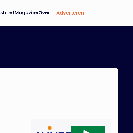
sbrief
Magazine
Over
Adverteren