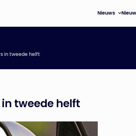
Nieuws
Nieuw
s in tweede helft
 in tweede helft