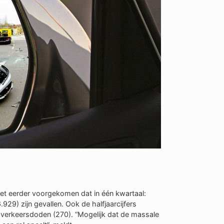
 niet eerder voorgekomen dat in één kwartaal:
929) zijn gevallen. Ook de halfjaarcijfers
 verkeersdoden (270). “Mogelijk dat de massale