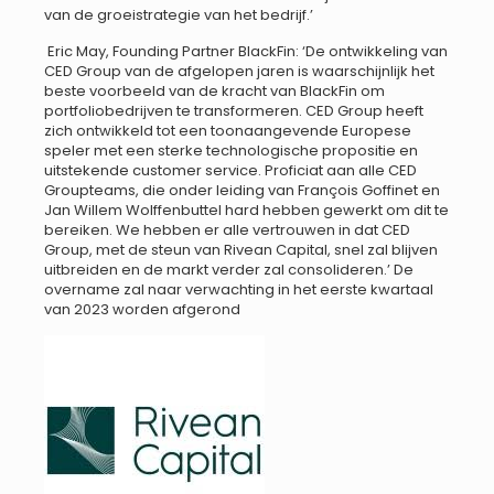
van de groeistrategie van het bedrijf.’
Eric May, Founding Partner BlackFin: ‘De ontwikkeling van
CED Group van de afgelopen jaren is waarschijnlijk het
beste voorbeeld van de kracht van BlackFin om
portfoliobedrijven te transformeren. CED Group heeft
zich ontwikkeld tot een toonaangevende Europese
speler met een sterke technologische propositie en
uitstekende customer service. Proficiat aan alle CED
Groupteams, die onder leiding van François Goffinet en
Jan Willem Wolffenbuttel hard hebben gewerkt om dit te
bereiken. We hebben er alle vertrouwen in dat CED
Group, met de steun van Rivean Capital, snel zal blijven
uitbreiden en de markt verder zal consolideren.’ De
overname zal naar verwachting in het eerste kwartaal
van 2023 worden afgerond