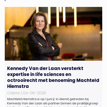
Kennedy Van der Laan versterkt
expertise in life sciences en
octrooirecht met benoeming Machteld
Hiemstra
Claims |
04-06-2026
Machteld Hiemstra is op 1 juni jl. in dienst getreden bij
Kennedy Van der Laan als partner binnen de praktijkgroep