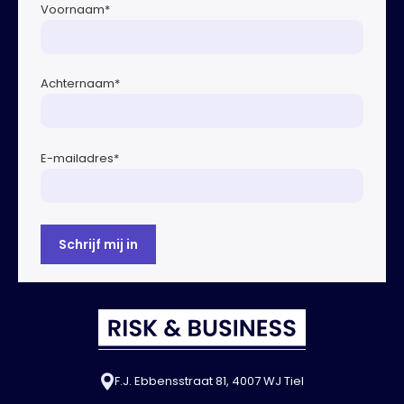
Voornaam
*
Achternaam
*
E-mailadres
*
F.J. Ebbensstraat 81, 4007 WJ Tiel