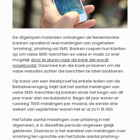
De afgelopen maanden ontvangen de Nederlandse
banken opvallend veel meldingen van zogeheten
‘smishing’, phishing via SMS. Banken roepen hun klanten
op om valse SMS-berichten en valse e-mails zo snel
mogelijk
door te sturen naar de bank die wordt
nagebootst
. Daarmee kan die bank proberen om de
valse websites achter die berichten te laten blokkeren.
Op basis van een steekproef bij enkele leden van de
Betaalvereniging, blijkt dat het aantal meldingen van
valse SMS-berichten bij banken sinds het begin van dit
jaar meer dan verdubbeld is. Begin dit jaar waren er
ruwweg 7000 meldingen per maand, de eerste drie
weken van september waren het er al zo’n 15.000.
Het totale aantal meldingen over phishing in het
algemeen, is in diezelfde periode ongeveer gelijk
gebleven. Daardoor is het aandeel van meldingen over
smishing ten opzichte van het totale aantal phishing-