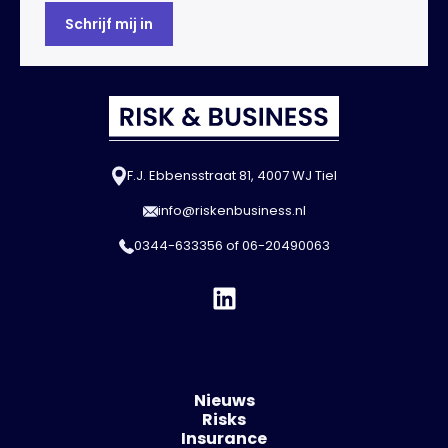
F.J. Ebbensstraat 81, 4007 WJ Tiel
info@riskenbusiness.nl
0344-633356
of
06-20490063
Nieuws
Risks
Insurance