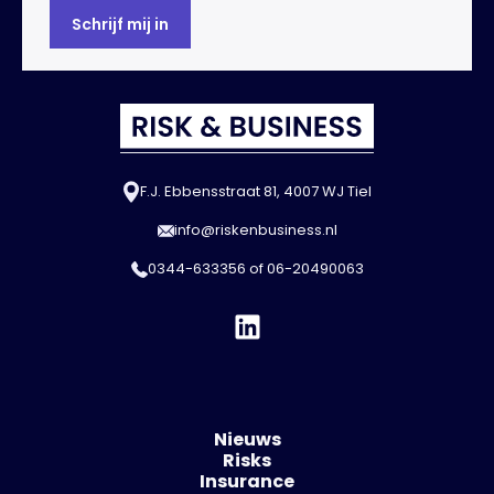
F.J. Ebbensstraat 81, 4007 WJ Tiel
info@riskenbusiness.nl
0344-633356
of
06-20490063
Nieuws
Risks
Insurance