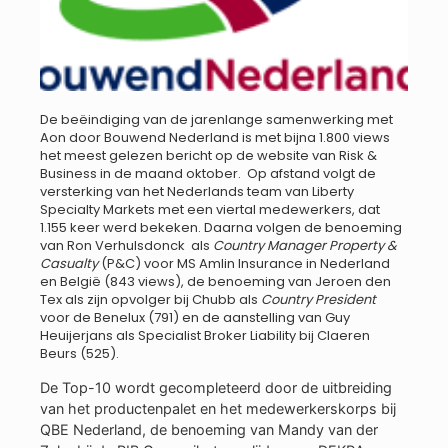
De beëindiging van de jarenlange samenwerking met
Aon door Bouwend Nederland is met bijna 1.800 views
het meest gelezen bericht op de website van Risk &
Business in de maand oktober. Op afstand volgt de
versterking van het Nederlands team van Liberty
Specialty Markets met een viertal medewerkers, dat
1.155 keer werd bekeken. Daarna volgen de benoeming
van Ron Verhulsdonck als
Country Manager Property &
Casualty
(P&C) voor MS Amlin Insurance in Nederland
en België (843 views), de benoeming van Jeroen den
Tex als zijn opvolger bij Chubb als
Country President
voor de Benelux (791) en de aanstelling van Guy
Heuijerjans als Specialist Broker Liability bij Claeren
Beurs (525).
De Top-10 wordt gecompleteerd door de uitbreiding
van het productenpalet en het medewerkerskorps bij
QBE Nederland, de benoeming van Mandy van der