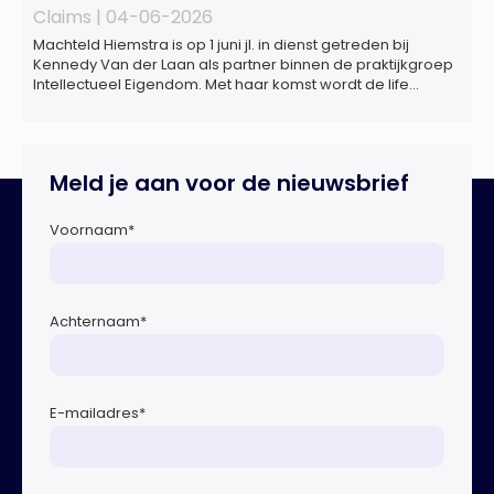
Claims |
04-06-2026
Machteld Hiemstra is op 1 juni jl. in dienst getreden bij
Kennedy Van der Laan als partner binnen de praktijkgroep
Intellectueel Eigendom. Met haar komst wordt de life
sciences en octrooipraktijk van het Amsterdamse
advocatenkantoor verder versterkt. Machteld is
gespecialiseerd in nationale en internationale wet- en
regelgeving relevant voor de life sciences sector en de […]
Meld je aan voor de nieuwsbrief
Voornaam
*
Achternaam
*
E-mailadres
*