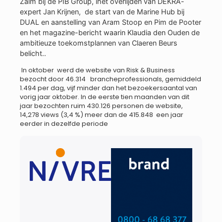
Zalm bij de PIB Group, ihet overlijden van DEKRA-
expert Jan Krijnen, de start van de Marine Hub bij
DUAL en aanstelling van Aram Stoop en Pim de Pooter
en het magazine-bericht waarin Klaudia den Ouden de
ambitieuze toekomstplannen van Claeren Beurs
belicht..
In oktober werd de website van Risk & Business
bezocht door 46.314 brancheprofessionals, gemiddeld
1.494 per dag, vijf minder dan het bezoekersaantal van
vorig jaar oktober. In de eerste tien maanden van dit
jaar bezochten ruim 430.126 personen de website,
14,278 views (3,4 %) meer dan de 415.848 een jaar
eerder in dezelfde periode