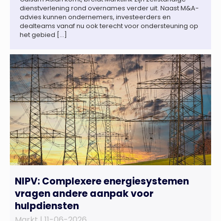
dienstverlening rond overnames verder uit. Naast M&A-
advies kunnen ondernemers, investeerders en
dealteams vanaf nu ook terecht voor ondersteuning op
het gebied […]
NIPV: Complexere energiesystemen
vragen andere aanpak voor
hulpdiensten
Markt |
11-06-2026