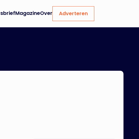
sbrief
Magazine
Over
Adverteren