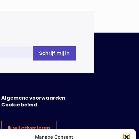
Algemene voorwaarden
Cookie beleid
Ik wil adverteren
Manage Consent