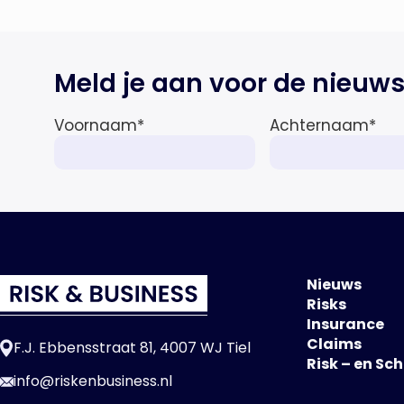
Meld je aan voor de nieuws
Voornaam
*
Achternaam
*
Nieuws
Risks
Insurance
Claims
F.J. Ebbensstraat 81, 4007 WJ Tiel
Risk – en Sc
info@riskenbusiness.nl