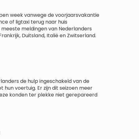
lopen week vanwege de voorjaarsvakantie
ce of ligtaxi terug naar huis
e meeste meldingen van Nederlanders
ankrijk, Duitsland, Italië en Zwitserland.
rlanders de hulp ingeschakeld van de
un voertuig. Er zijn dit seizoen meer
 deze konden ter plekke niet gerepareerd
d