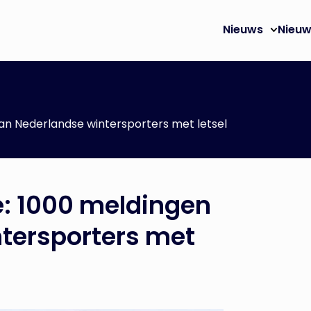
Nieuws
Nieuw
n Nederlandse wintersporters met letsel
: 1000 meldingen
tersporters met