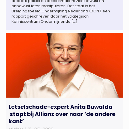
doordat politici en beleidsmakers zich bewust en
onbewust laten manipuleren. Dat staat in het
Dreigingsbeeld Ondermijning Nederland (DON), een
rapport geschreven door het Strategisch
Kenniscentrum Ondermijnende […]
Letselschade-expert Anita Buwalda
stapt bij Allianz over naar ‘de andere
kant’