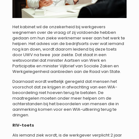
Het kabinet wil de onzekerheid bij werkgevers
wegnemen over de vraag of zij voldoende hebben
gedaan om hun zieke werknemer weer aan het werk te
helpen. Het advies van de bedrijfsarts over wat iemand
nog kan doen, wordt daarom leidend bij deze toets
door UWV na twee jaar ziekte. Dat staat in een
wetsvoorstel dat minister Aartsen van Werk en
Participatie en minister Vijlbrief van Sociale Zaken en
Werkgelegenheid aanbieden aan de Raad van State.
Daarnaast wordt wettelijk geregeld dat mensen het
voorschot dat ze krijgen in afwachting van een WIA-
beoordeling niet hoeven terug te betalen. De
maatregelen moeten onder meer helpen om de
achterstanden bij het beoordelen van mensen die in
aanmerking komen voor een WIA-uitkering terug te
dringen.
RIV-toets
Als iemand ziek wordt, is de werkgever verplicht 2 jaar