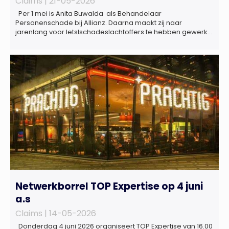
Claims |
21-05-2026
Per 1 mei is Anita Buwalda als Behandelaar
Personenschade bij Allianz. Daarna maakt zij naar
jarenlang voor letslschadeslachtoffers te hebben gewerkt
over maar ‘de betalende kant’ De afgelopen 3,5 jaar was
zij als zelfstandig letselschade-expert werkzaam onder de
naam van Buwalda Letselschade, waarin zij onder meer
werkzaam was voor ZLM, Ard Korevaar Personenschade,
Overtoom […]
Netwerkborrel TOP Expertise op 4 juni
a.s
Claims |
14-05-2026
Donderdag 4 juni 2026 organiseert TOP Expertise van 16.00