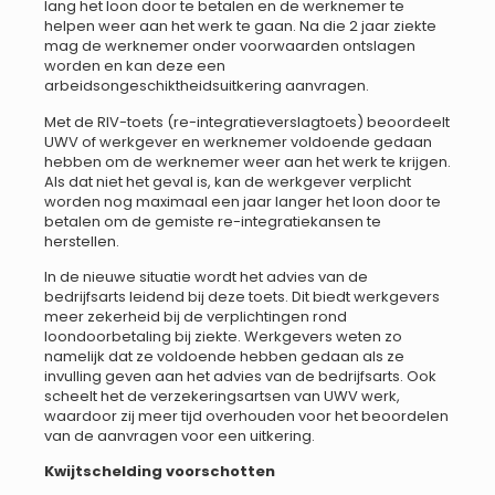
lang het loon door te betalen en de werknemer te
helpen weer aan het werk te gaan. Na die 2 jaar ziekte
mag de werknemer onder voorwaarden ontslagen
worden en kan deze een
arbeidsongeschiktheidsuitkering aanvragen.
Met de RIV-toets (re-integratieverslagtoets) beoordeelt
UWV of werkgever en werknemer voldoende gedaan
hebben om de werknemer weer aan het werk te krijgen.
Als dat niet het geval is, kan de werkgever verplicht
worden nog maximaal een jaar langer het loon door te
betalen om de gemiste re-integratiekansen te
herstellen.
In de nieuwe situatie wordt het advies van de
bedrijfsarts leidend bij deze toets. Dit biedt werkgevers
meer zekerheid bij de verplichtingen rond
loondoorbetaling bij ziekte. Werkgevers weten zo
namelijk dat ze voldoende hebben gedaan als ze
invulling geven aan het advies van de bedrijfsarts. Ook
scheelt het de verzekeringsartsen van UWV werk,
waardoor zij meer tijd overhouden voor het beoordelen
van de aanvragen voor een uitkering.
Kwijtschelding voorschotten