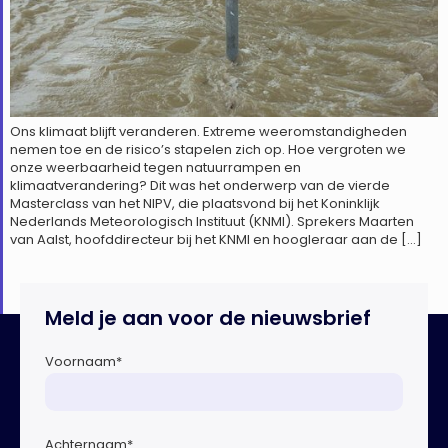
Ons klimaat blijft veranderen. Extreme weeromstandigheden
nemen toe en de risico’s stapelen zich op. Hoe vergroten we
onze weerbaarheid tegen natuurrampen en
klimaatverandering? Dit was het onderwerp van de vierde
Masterclass van het NIPV, die plaatsvond bij het Koninklijk
Nederlands Meteorologisch Instituut (KNMI). Sprekers Maarten
van Aalst, hoofddirecteur bij het KNMI en hoogleraar aan de […]
Meld je aan voor de nieuwsbrief
Voornaam
*
Achternaam
*