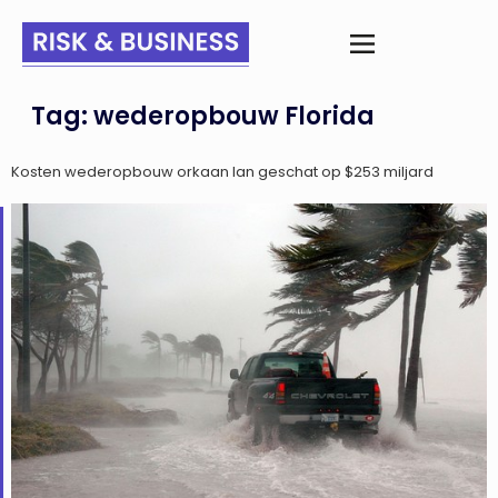
Tag:
wederopbouw Florida
Kosten wederopbouw orkaan Ian geschat op $253 miljard