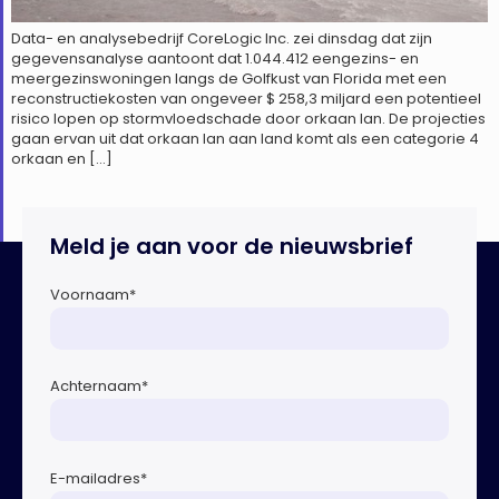
Data- en analysebedrijf CoreLogic Inc. zei dinsdag dat zijn
gegevensanalyse aantoont dat 1.044.412 eengezins- en
meergezinswoningen langs de Golfkust van Florida met een
reconstructiekosten van ongeveer $ 258,3 miljard een potentieel
risico lopen op stormvloedschade door orkaan Ian. De projecties
gaan ervan uit dat orkaan Ian aan land komt als een categorie 4
orkaan en […]
Meld je aan voor de nieuwsbrief
Voornaam
*
Achternaam
*
E-mailadres
*