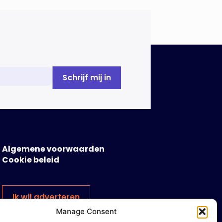
Algemene voorwaarden
Cookie beleid
Ik wil adverteren
Manage Consent