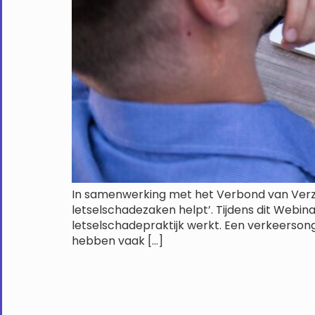
In samenwerking met het Verbond van Verze
letselschadezaken helpt’. Tijdens dit Webi
letselschadepraktijk werkt. Een verkeerso
hebben vaak […]