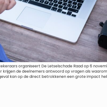
keraars organiseert De Letselschade Raad op 6 november
nar krijgen de deelnemers antwoord op vragen als waarom
ngeval kan op de direct betrokkenen een grote impact h