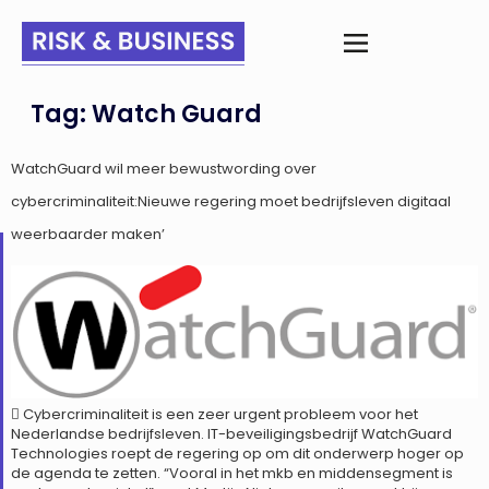
Tag:
Watch Guard
WatchGuard wil meer bewustwording over
cybercriminaliteit:Nieuwe regering moet bedrijfsleven digitaal
weerbaarder maken’
 Cybercriminaliteit is een zeer urgent probleem voor het
Nederlandse bedrijfsleven. IT-beveiligingsbedrijf WatchGuard
Technologies roept de regering op om dit onderwerp hoger op
de agenda te zetten. “Vooral in het mkb en middensegment is