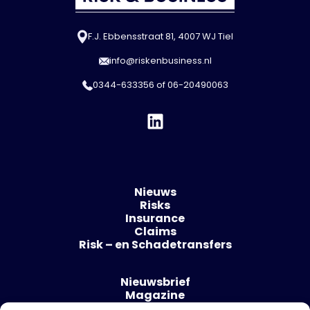
F.J. Ebbensstraat 81, 4007 WJ Tiel
info@riskenbusiness.nl
0344-633356
of
06-20490063
Nieuws
Risks
Insurance
Claims
Risk – en Schadetransfers
Nieuwsbrief
Magazine
Evenementen