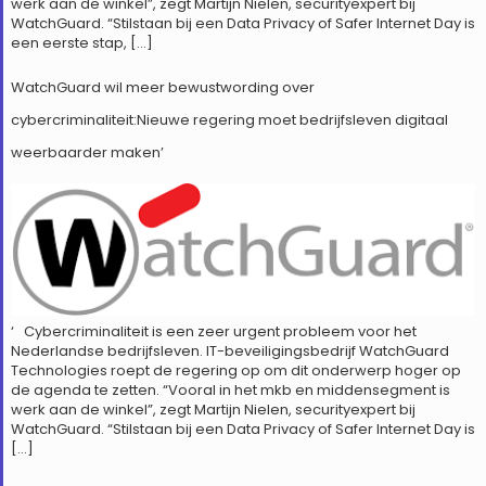
werk aan de winkel”, zegt Martijn Nielen, securityexpert bij
WatchGuard. “Stilstaan bij een Data Privacy of Safer Internet Day is
een eerste stap, […]
WatchGuard wil meer bewustwording over
cybercriminaliteit:Nieuwe regering moet bedrijfsleven digitaal
weerbaarder maken’
‘ Cybercriminaliteit is een zeer urgent probleem voor het
Nederlandse bedrijfsleven. IT-beveiligingsbedrijf WatchGuard
Technologies roept de regering op om dit onderwerp hoger op
de agenda te zetten. “Vooral in het mkb en middensegment is
werk aan de winkel”, zegt Martijn Nielen, securityexpert bij
WatchGuard. “Stilstaan bij een Data Privacy of Safer Internet Day is
[…]