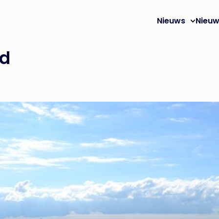
Nieuws
Nieuw
d