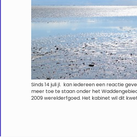
Sinds 14 juli jl. kan iedereen een reactie g
meer toe te staan onder het Waddengebied. 
2009 werelderfgoed. Het kabinet wil dit kw