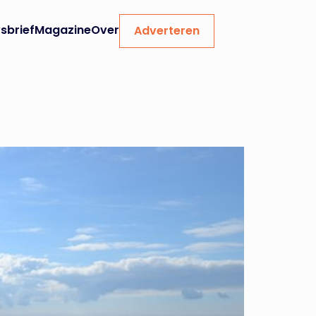
sbrief
Magazine
Over
Adverteren