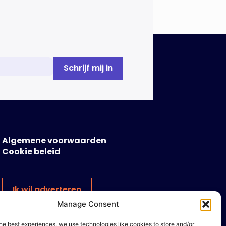
Algemene voorwaarden
Cookie beleid
Ik wil adverteren
Manage Consent
he best experiences, we use technologies like cookies to store and/or