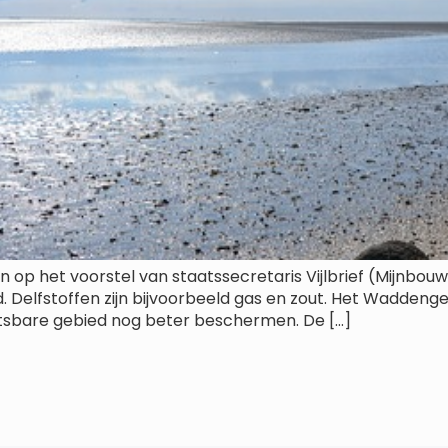
even op het voorstel van staatssecretaris Vijlbrief (Mijnb
Delfstoffen zijn bijvoorbeeld gas en zout. Het Waddengeb
etsbare gebied nog beter beschermen. De […]