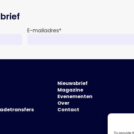
brief
E-mailadres
*
Nieuwsbrief
Magazine
Evenementen
Over
hadetransfers
Contact
To provide t