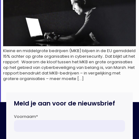
Kleine en middelgrote bedrijven (MKB) blijven in de EU gemiddeld
15% achter op grote organisaties in cybersecurity.. Dat blijkt uit het
rapport Waarom de kloof tussen het MKB en grote organisaties
op het gebied van cyberbeveiliging van belang is, van Marsh. Het
rapport benadrukt dat MKB-bedrijven – in vergelijking met
grotere organisaties – meer moeite […]
Meld je aan voor de nieuwsbrief
Voornaam
*