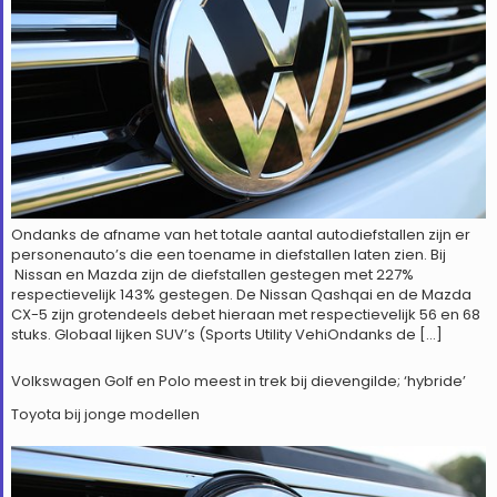
Ondanks de afname van het totale aantal autodiefstallen zijn er
personenauto’s die een toename in diefstallen laten zien. Bij
Nissan en Mazda zijn de diefstallen gestegen met 227%
respectievelijk 143% gestegen. De Nissan Qashqai en de Mazda
CX-5 zijn grotendeels debet hieraan met respectievelijk 56 en 68
stuks. Globaal lijken SUV’s (Sports Utility VehiOndanks de […]
Volkswagen Golf en Polo meest in trek bij dievengilde; ‘hybride’
Toyota bij jonge modellen