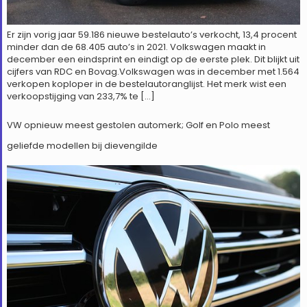
Er zijn vorig jaar 59.186 nieuwe bestelauto’s verkocht, 13,4 procent
minder dan de 68.405 auto’s in 2021. Volkswagen maakt in
december een eindsprint en eindigt op de eerste plek. Dit blijkt uit
cijfers van RDC en Bovag.Volkswagen was in december met 1.564
verkopen koploper in de bestelautoranglijst. Het merk wist een
verkoopstijging van 233,7% te […]
VW opnieuw meest gestolen automerk; Golf en Polo meest
geliefde modellen bij dievengilde