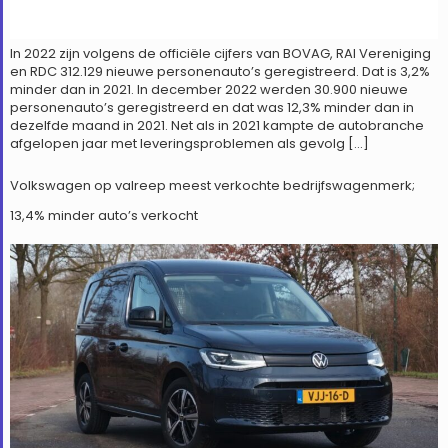
In 2022 zijn volgens de officiële cijfers van BOVAG, RAI Vereniging
en RDC 312.129 nieuwe personenauto’s geregistreerd. Dat is 3,2%
minder dan in 2021. In december 2022 werden 30.900 nieuwe
personenauto’s geregistreerd en dat was 12,3% minder dan in
dezelfde maand in 2021. Net als in 2021 kampte de autobranche
afgelopen jaar met leveringsproblemen als gevolg […]
Volkswagen op valreep meest verkochte bedrijfswagenmerk;
13,4% minder auto’s verkocht