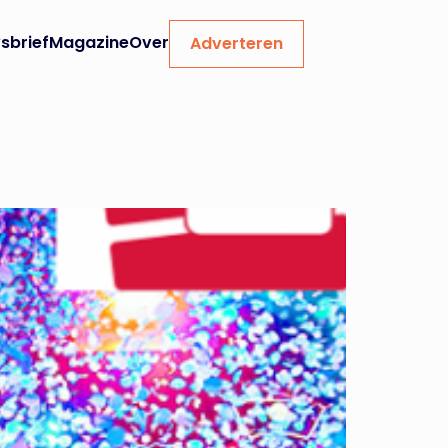
sbrief
Magazine
Over
Adverteren