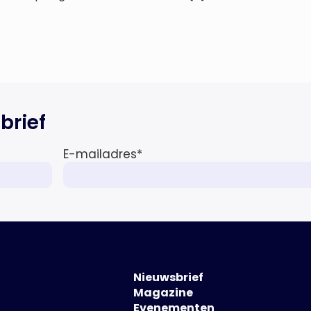
brief
E-mailadres
*
Nieuwsbrief
Magazine
Evenementen