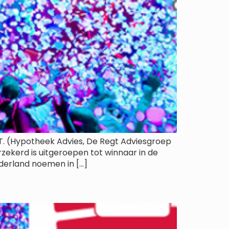
N.T. (Hypotheek Advies, De Regt Adviesgroep
zekerd is uitgeroepen tot winnaar in de
derland noemen in […]