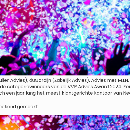
ier Advies), duGardijn (Zakelijk Advies), Advies met M.I.
jn de categoriewinnaars van de VVP Advies Award 2024. Fer
ch een jaar lang het meest klantgerichte kantoor van Ne
 bekend gemaakt