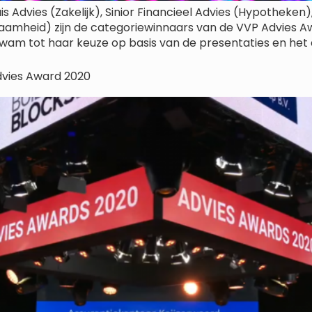
huis Advies (Zakelijk), Sinior Financieel Advies (Hypothek
aamheid) zijn de categoriewinnaars van de VVP Advies Aw
kwam tot haar keuze op basis van de presentaties en het
dvies Award 2020