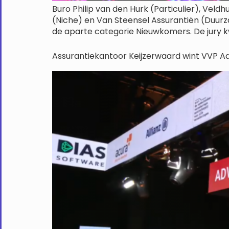
Buro Philip van den Hurk (Particulier), Veld
(Niche) en Van Steensel Assurantiën (Duurz
de aparte categorie Nieuwkomers. De jury 
Assurantiekantoor Keijzerwaard wint VVP A