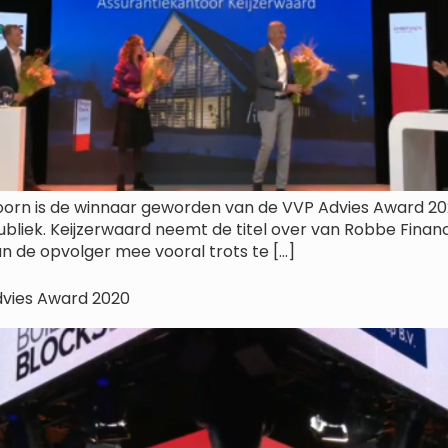
oorn is de winnaar geworden van de VVP Advies Award 20
iek. Keijzerwaard neemt de titel over van Robbe Financië
n de opvolger mee vooral trots te […]
dvies Award 2020