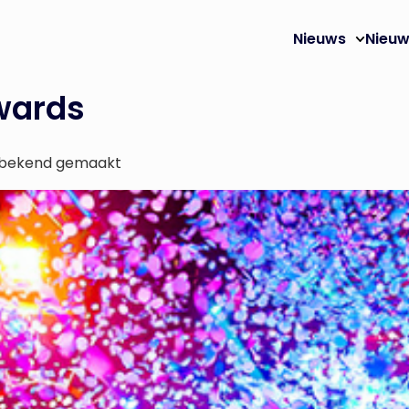
Nieuws
Nieuw
wards
 bekend gemaakt