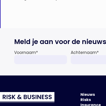
Meld je aan voor de nieuws
Voornaam
*
Achternaam
*
Nieuws
Risks
Insurance