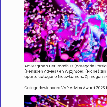
Adviesgroep Het Raadhuis (categorie Particul
(Pensioen Advies) en WijzijnLoek (Niche) zi
aparte categorie Nieuwkomers. Zij mogen zi
Categoriewinnaars VVP Advies Award 2023