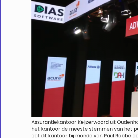
Assurantiekantoor Keijzerwaard uit Oudenh
het kantoor de meeste stemmen van het publ
gaf dit kantoor bij monde van Paul Robbe aa