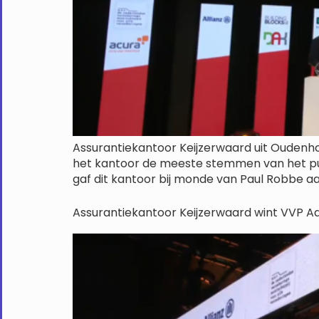
Assurantiekantoor Keijzerwaard uit Oudenh
het kantoor de meeste stemmen van het publ
gaf dit kantoor bij monde van Paul Robbe aa
Assurantiekantoor Keijzerwaard wint VVP A