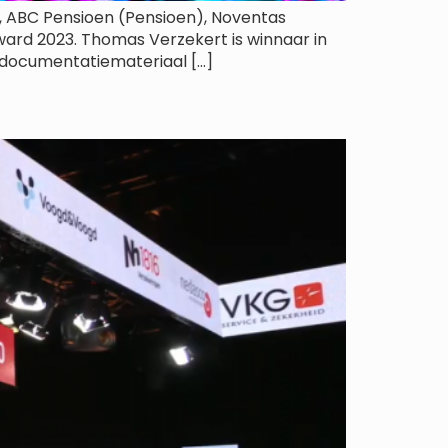
en), ABC Pensioen (Pensioen), Noventas
ard 2023. Thomas Verzekert is winnaar in
 documentatiemateriaal […]