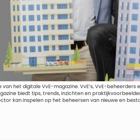
ie van het digitale VvE-magazine. VvE’s, VvE-beheerders
gazine biedt tips, trends, inzichten en praktijkvoorbeel
sector kan inspelen op het beheersen van nieuwe en bestaa