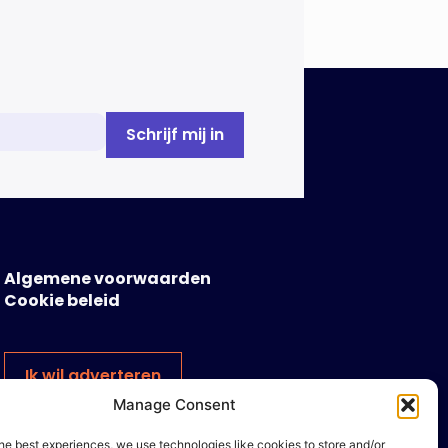
Algemene voorwaarden
Cookie beleid
Ik wil adverteren
Manage Consent
he best experiences, we use technologies like cookies to store and/or