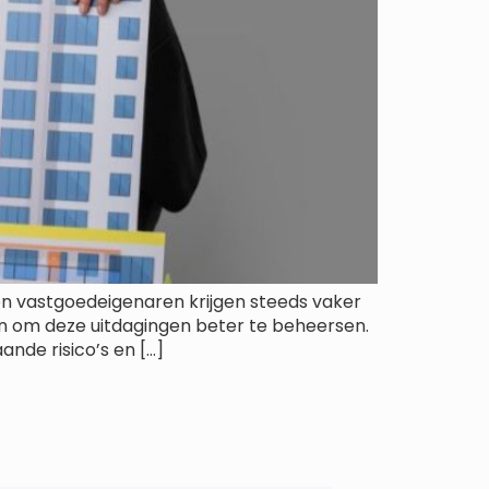
 en vastgoedeigenaren krijgen steeds vaker
den om deze uitdagingen beter te beheersen.
nde risico’s en […]