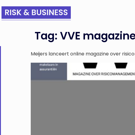
Tag:
VVE magazin
Meijers lanceert online magazine over ris