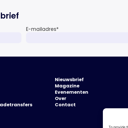
brief
E-mailadres
*
Nieuwsbrief
Magazine
Evenementen
Over
hadetransfers
Contact
To provide t