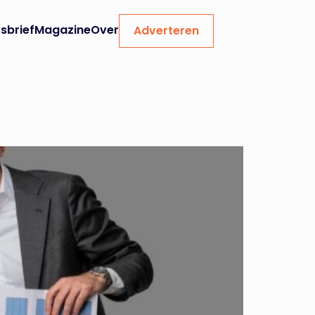
sbrief
Magazine
Over
Adverteren