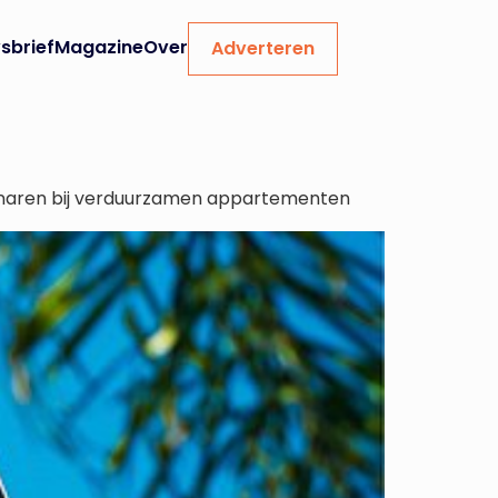
sbrief
Magazine
Over
Adverteren
enaren bij verduurzamen appartementen