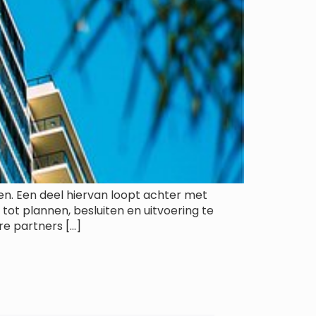
en. Een deel hiervan loopt achter met
ot plannen, besluiten en uitvoering te
e partners […]