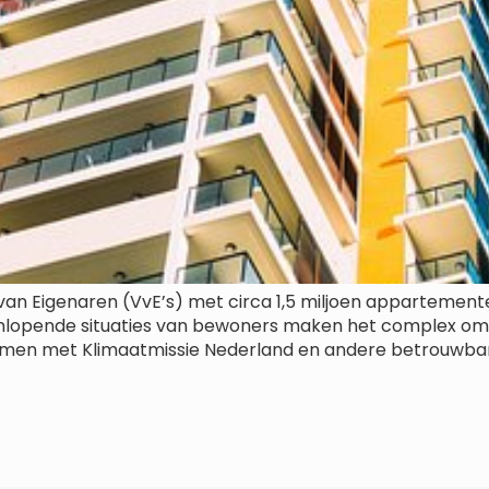
 van Eigenaren (VvE’s) met circa 1,5 miljoen appartement
eenlopende situaties van bewoners maken het complex om t
men met Klimaatmissie Nederland en andere betrouwbar