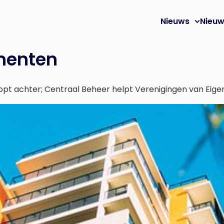
Nieuws
Nieuw
menten
t achter; Centraal Beheer helpt Verenigingen van Eig