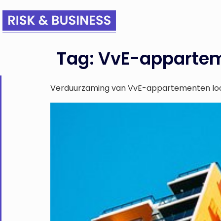
Tag:
VvE-apparte
Verduurzaming van VvE-appartementen loop