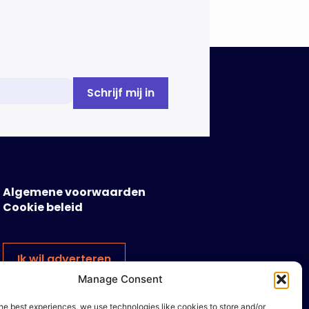
Algemene voorwaarden
Cookie beleid
Ik wil adverteren
Manage Consent
he best experiences, we use technologies like cookies to store and/or