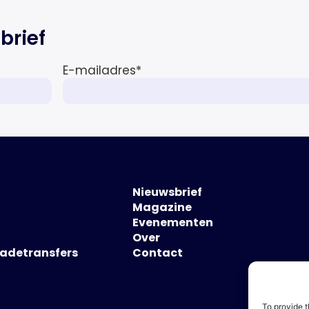
brief
E-mailadres
*
Nieuwsbrief
Magazine
Evenementen
Over
hadetransfers
Contact
To provide t