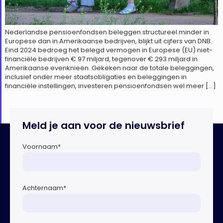
Nederlandse pensioenfondsen beleggen structureel minder in
Europese dan in Amerikaanse bedrijven, blijkt uit cijfers van DNB.
Eind 2024 bedroeg het belegd vermogen in Europese (EU) niet-
financiële bedrijven € 97 miljard, tegenover € 293 miljard in
Amerikaanse evenknieën. Gekeken naar de totale beleggingen,
inclusief onder meer staatsobligaties en beleggingen in
financiële instellingen, investeren pensioenfondsen wel meer […]
Meld je aan voor de nieuwsbrief
Voornaam
*
Achternaam
*