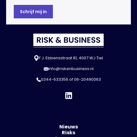
F.J. Ebbensstraat 81, 4007 WJ Tiel
info@riskenbusiness.nl
0344-633356
of
06-20490063
Nieuws
Risks