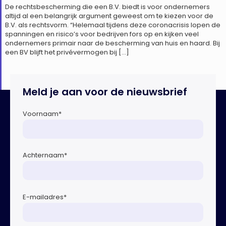
De rechtsbescherming die een B.V. biedt is voor ondernemers
altijd al een belangrijk argument geweest om te kiezen voor de
B.V. als rechtsvorm. “Helemaal tijdens deze coronacrisis lopen de
spanningen en risico’s voor bedrijven fors op en kijken veel
ondernemers primair naar de bescherming van huis en haard. Bij
een BV blijft het privévermogen bij […]
Meld je aan voor de nieuwsbrief
Voornaam
*
Achternaam
*
E-mailadres
*