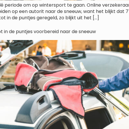
é periode om op wintersport te gaan. Online verzekeraar
den op een autorit naar de sneeuw, want het blijkt dat 
t in de puntjes geregeld, zo blijkt uit het […]
ot in de puntjes voorbereid naar de sneeuw