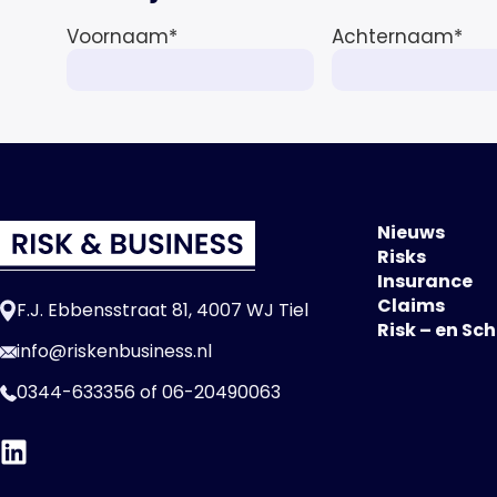
Voornaam
*
Achternaam
*
Nieuws
Risks
Insurance
Claims
F.J. Ebbensstraat 81, 4007 WJ Tiel
Risk – en Sc
info@riskenbusiness.nl
0344-633356
of
06-20490063