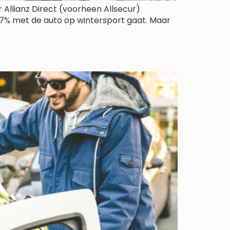
 Allianz Direct (voorheen Allsecur)
77% met de auto op wintersport gaat. Maar