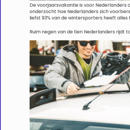
De voorjaarsvakantie is voor Nederlanders d
onderzocht hoe Nederlanders zich voorberei
liefst 93% van de wintersporters heeft alles to
Ruim negen van de tien Nederlanders rijdt t