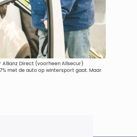
 Allianz Direct (voorheen Allsecur)
77% met de auto op wintersport gaat. Maar