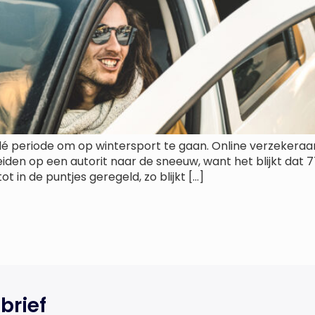
é periode om op wintersport te gaan. Online verzekeraar
den op een autorit naar de sneeuw, want het blijkt dat 
ot in de puntjes geregeld, zo blijkt […]
brief