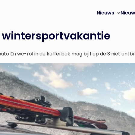
Nieuws
Nieuw
 wintersportvakantie
uto En wc-rol in de kofferbak mag bij 1 op de 3 niet ontb