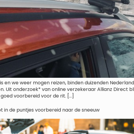
rt is en we weer mogen reizen, binden duizenden Nederlan
n. Uit onderzoek* van online verzekeraar Allianz Direct 
goed voorbereid voor de rit. […]
ot in de puntjes voorbereid naar de sneeuw