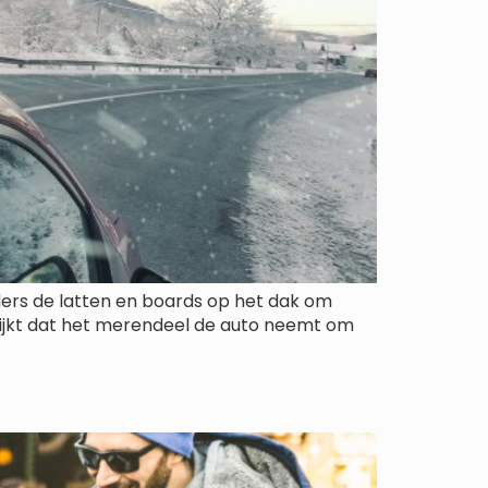
ders de latten en boards op het dak om
blijkt dat het merendeel de auto neemt om