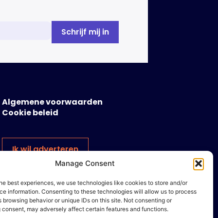
Algemene voorwaarden
Cookie beleid
Ik wil adverteren
Manage Consent
he best experiences, we use technologies like cookies to store and/or
e information. Consenting to these technologies will allow us to process
 browsing behavior or unique IDs on this site. Not consenting or
 consent, may adversely affect certain features and functions.