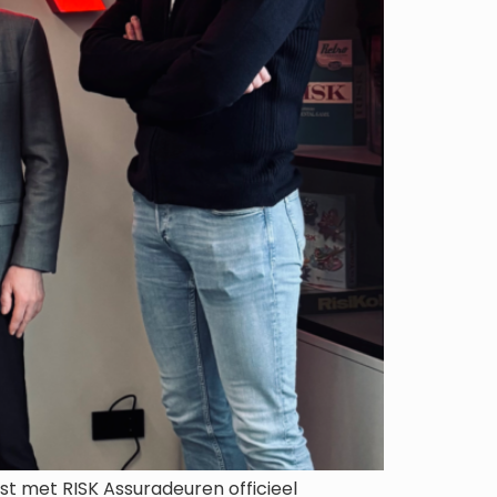
st met RISK Assuradeuren officieel