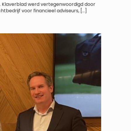
g. Klaverblad werd vertegenwoordigd door
bedrijf voor financieel adviseurs, […]