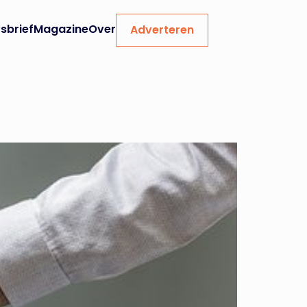
sbrief
Magazine
Over
Adverteren