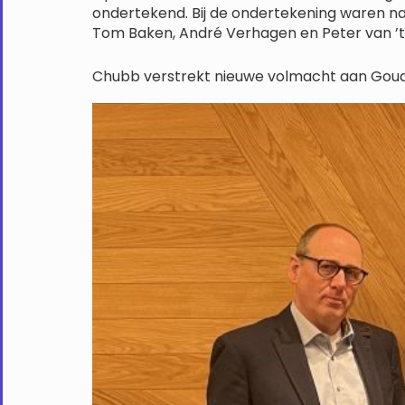
ondertekend. Bij de ondertekening waren n
Tom Baken, André Verhagen en Peter van ’t W
Chubb verstrekt nieuwe volmacht aan Goud