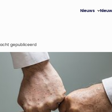
Nieuws
Nieuw
macht gepubliceerd