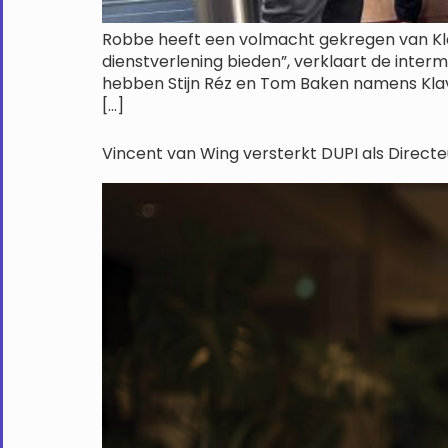
Robbe heeft een volmacht gekregen van Klav
dienstverlening bieden”, verklaart de inte
hebben Stijn Réz en Tom Baken namens Klav
[…]
Vincent van Wing versterkt DUPI als Direct