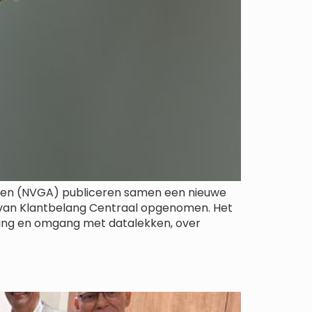
jven (NVGA) publiceren samen een nieuwe
ed van Klantbelang Centraal opgenomen. Het
iging en omgang met datalekken, over