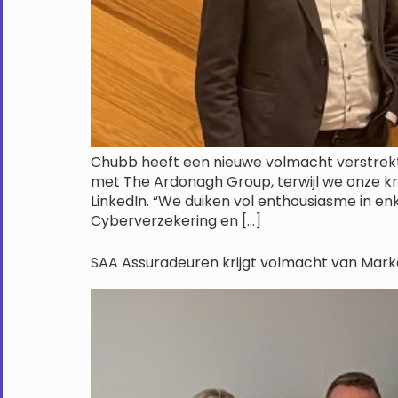
Chubb heeft een nieuwe volmacht verstrekt
met The Ardonagh Group, terwijl we onze k
LinkedIn. “We duiken vol enthousiasme in e
Cyberverzekering en […]
SAA Assuradeuren krijgt volmacht van Mar