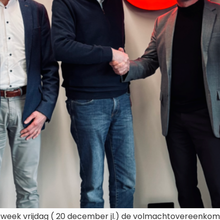
e week vrijdag ( 20 december jl.) de volmachtovereenkom