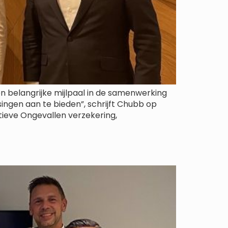
 belangrijke mijlpaal in de samenwerking
gen aan te bieden”, schrijft Chubb op
tieve Ongevallen verzekering,