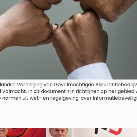
landse Vereniging van Gevolmachtigde Assurantiebedri
l Volmacht. In dit document zijn richtlijnen op het gebi
 normen uit wet- en regelgeving: over informatiebeveil