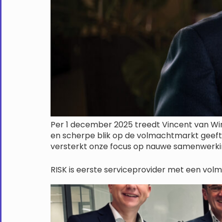
Per 1 december 2025 treedt Vincent van Wing
en scherpe blik op de volmachtmarkt geeft 
versterkt onze focus op nauwe samenwerkin
RISK is eerste serviceprovider met een vol