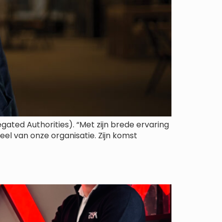
gated Authorities). “Met zijn brede ervaring
el van onze organisatie. Zijn komst