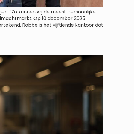
en. “Zo kunnen wij de meest persoonlijke
e volmachtmarkt. Op 10 december 2025
kend. Robbe is het vijftiende kantoor dat