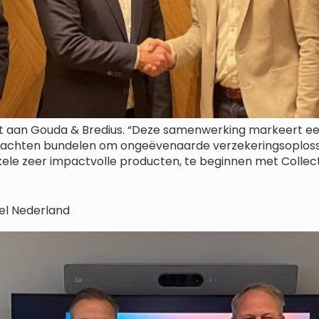
 aan Gouda & Bredius. “Deze samenwerking markeert een
rachten bundelen om ongeëvenaarde verzekeringsoplossin
nkele zeer impactvolle producten, te beginnen met Collec
kel Nederland