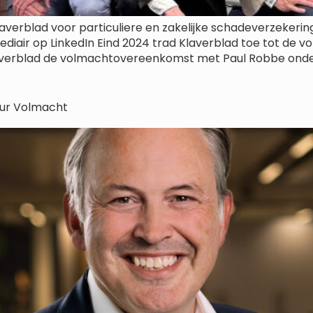
erblad voor particuliere en zakelijke schadeverzekering
rmediair op LinkedIn Eind 2024 trad Klaverblad toe tot d
erblad de volmachtovereenkomst met Paul Robbe onderte
eur Volmacht