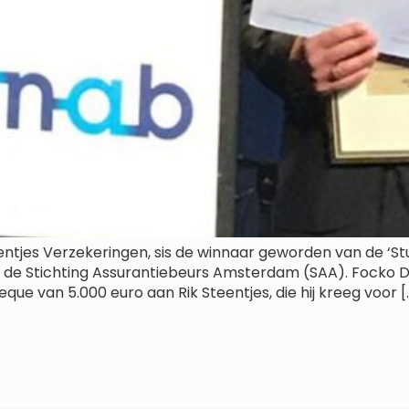
entjes Verzekeringen, sis de winnaar geworden van de ‘Stu
r de Stichting Assurantiebeurs Amsterdam (SAA). Focko Do
e van 5.000 euro aan Rik Steentjes, die hij kreeg voor [