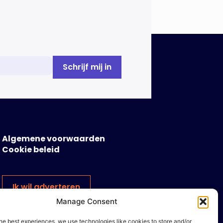
Algemene voorwaarden
Cookie beleid
Ik wil adverteren
Manage Consent
he best experiences, we use technologies like cookies to store and/or