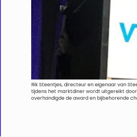
Rik Steentjes, directeur en eigenaar van Ste
tijdens het marktdiner wordt uitgereikt doo
overhandigde de award en bijbehorende chequ