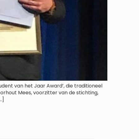
dent van het Jaar Award’, die traditioneel
rhout Mees, voorzitter van de stichting,
…]