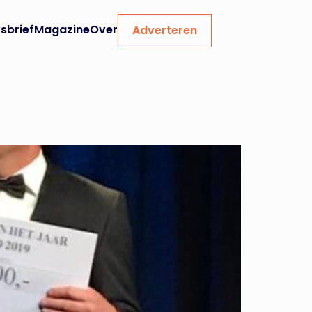
sbrief
Magazine
Over
Adverteren