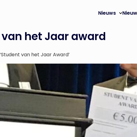
Nieuws
Nieuw
 van het Jaar award
 ‘Student van het Jaar Award’