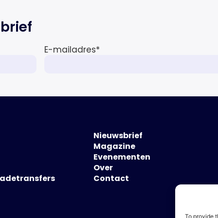
brief
E-mailadres
*
Nieuwsbrief
Magazine
Evenementen
Over
hadetransfers
Contact
To provide t